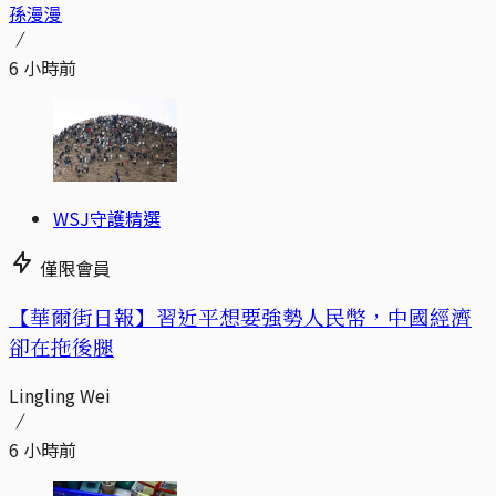
孫漫漫
6 小時前
WSJ守護精選
僅限會員
【華爾街日報】習近平想要強勢人民幣，中國經濟
卻在拖後腿
Lingling Wei
6 小時前