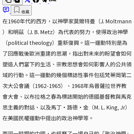
收藏
在1960年代的西方，以神學家莫爾特曼（J. Moltmann
）和明茲（J. B. Metz）為代表的努力，使得政治神學
（political theology）重新復興。這一運動特別是為
了回應戰後歐洲重建的思潮，指出對未來的盼望會如何
塑造人們當下的生活、宗教思想會如何影響人的公共領
域的行動。這一運動的幾個標誌性事件包括梵蒂岡第二
次大公會議（1962-1965）、1968年烏普薩拉世界教
會大會、以布拉格之春為標誌開始的德國基督教與馬克
思主義的對話、以及馬丁·路德·金（M. L. King, Jr）
在美國民權運動中提出的政治神學等。
而同一時期的中國，也經歷了一場自己的「政治神學」