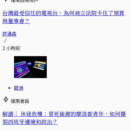
台灣最受信任的電視台，為何被立法院卡住了預算
與董事會？
許湧森
2 小時前
歐洲
僅限會員
解讀｜
休達危機：冒死偷渡的摩洛哥青年，如何撕
裂西班牙邊境和政治？