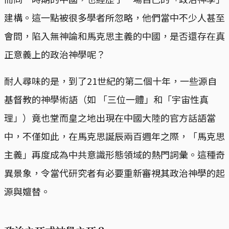
建構。這一點被很多學者所忽略，他們當中不少人甚至
會問，陷入無神論和馬克思主義的中國，是否還存在真
正意義上的政治神學呢？
耐人尋味的是，到了21世紀的第二個十年，一些源自
基督教的神學術語（如 「三位一體」和「宇宙性真
理」）竟也堂而皇之地出現在中國大陸的官方話語當
中，不僅如此，在馬克思誕辰兩百週年之際，「馬克思
主義」再度成為中共意識形態領域的熱門詞彙。這種奇
異景象，令當代研究者有必要重新審視其政治神學的起
源與嬗替。