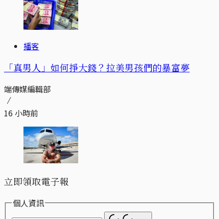
播客
「真男人」如何掙大錢？拉美男孩們的暴富夢
端傳媒編輯部
16 小時前
立即領取電子報
個人資訊