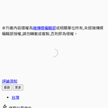
本刊載內容版權為
端傳媒編輯部
或相關單位所有,未經端傳媒
編輯部授權,請勿轉載或複製,否則即為侵權。
評論須知
最新
更多
台灣
僅限註冊用戶