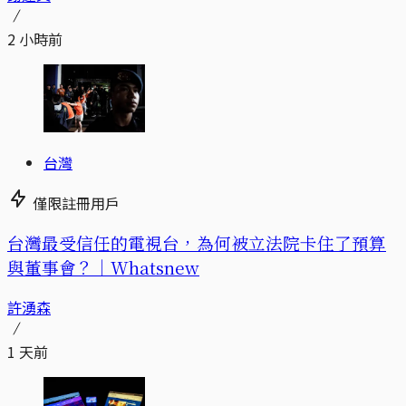
2 小時前
台灣
僅限註冊用戶
台灣最受信任的電視台，為何被立法院卡住了預算
與董事會？｜Whatsnew
許湧森
1 天前