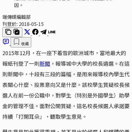
因。
端傳媒編輯部
刊登於:
2018-05-15
收藏
2015年12月，在一座下着雪的歐洲城市，當地最大的
報紙刊登了一則
新聞
，報導城中大學的校長遴選。在這
則新聞中，十段有三段的篇幅，是用來報導校內學生代
表關心什麼、投票意向又是什麼。該校學生質疑校長候
選人在前一份公職中，對學生（特別是外國學生）助學
金的管理不佳。面對公開質疑，這名校長候選人承諾要
持續「打開耳朵」，聽取學生意見。
學生意見如此獲得重視，並不是出於候選人和媒體的善