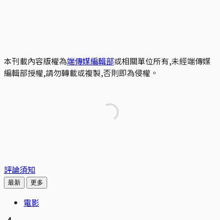
本刊載內容版權為
端傳媒編輯部
或相關單位所有,未經端傳媒
編輯部授權,請勿轉載或複製,否則即為侵權。
評論須知
最新
更多
電影