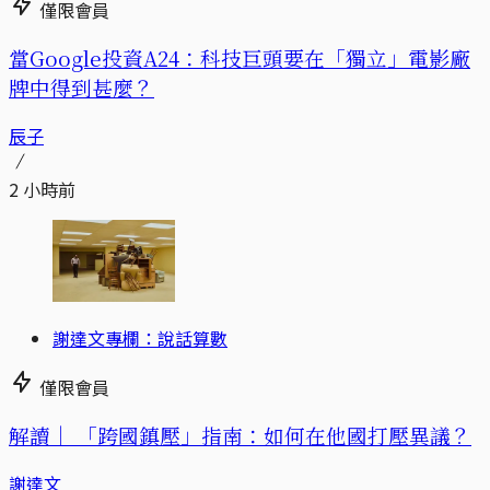
僅限會員
當Google投資A24：科技巨頭要在「獨立」電影廠
牌中得到甚麼？
辰子
2 小時前
謝達文專欄：說話算數
僅限會員
解讀｜
「跨國鎮壓」指南：如何在他國打壓異議？
謝達文