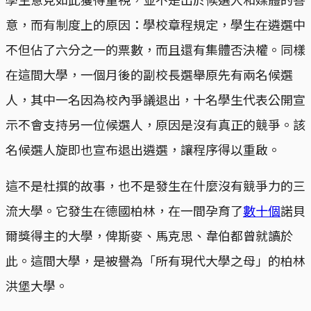
意，而有制度上的原因：學校章程規定，學生在遴選中
不但佔了六分之一的票數，而且還有集體否決權。同樣
在這間大學，一個月後的副校長選舉原先有兩名候選
人，其中一名因為校內爭議退出，十名學生代表公開宣
示不會支持另一位候選人，原因是沒有真正的競爭。該
名候選人旋即也宣布退出遴選，讓程序得以重啟。
這不是杜撰的故事，也不是發生在什麼沒有競爭力的三
流大學。它發生在德國柏林，在一間孕育了
數十個
諾貝
爾獎得主的大學，俾斯麥、馬克思、韋伯都曾就讀於
此。這間大學，是被譽為「所有現代大學之母」的柏林
洪堡大學。