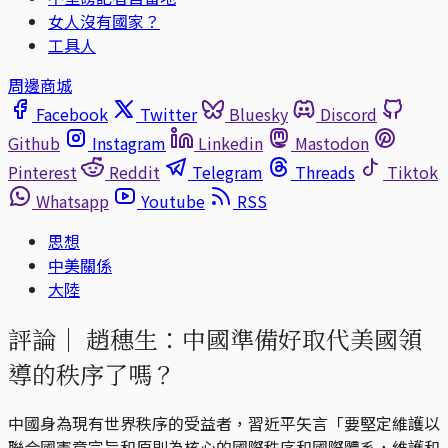
女人沒有國家？
工具人
周邊商城
Facebook
Twitter
Bluesky
Discord
Github
Instagram
Linkedin
Mastodon
Pinterest
Reddit
Telegram
Threads
Tiktok
Whatsapp
Youtube
RSS
思想
中美關係
大陸
評論｜
趙穗生：中國準備好取代美國領
導的秩序了嗎？
中國身為現有世界秩序的受益者，習近平矢言「要堅定維護以
聯合國憲章宗旨和原則為核心的國際秩序和國際體系，維護和