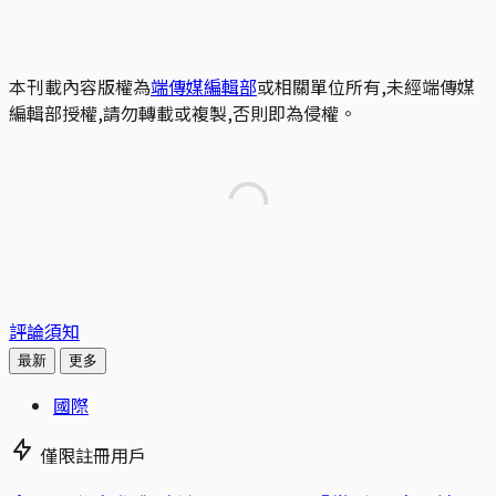
本刊載內容版權為
端傳媒編輯部
或相關單位所有,未經端傳媒
編輯部授權,請勿轉載或複製,否則即為侵權。
評論須知
最新
更多
國際
僅限註冊用戶