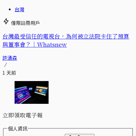
台灣
僅限註冊用戶
台灣最受信任的電視台，為何被立法院卡住了預算
與董事會？｜Whatsnew
許湧森
1 天前
立即領取電子報
個人資訊