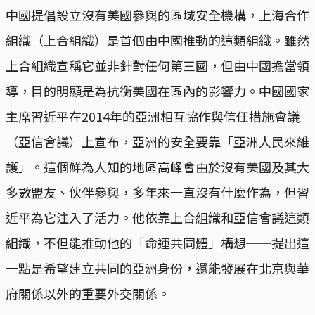
中國提倡設立沒有美國參與的區域安全機構，上海合作
組織（上合組織）是首個由中國推動的這類組織。雖然
上合組織宣稱它並非針對任何第三國，但由中國擔當領
導，目的明顯是為抗衡美國在區內的影響力。中國國家
主席習近平在2014年的亞洲相互協作與信任措施會議
（亞信會議）上宣布，亞洲的安全要靠「亞洲人民來維
護」。這個鮮為人知的地區高峰會由於沒有美國及其大
多數盟友、伙伴參與，多年來一直沒有什麼作為，但習
近平為它注入了活力。他依靠上合組織和亞信會議這類
組織，不但能推動他的「命運共同體」構想──提出這
一點是希望建立共同的亞洲身份，還能發展在北京與華
府關係以外的重要外交關係。