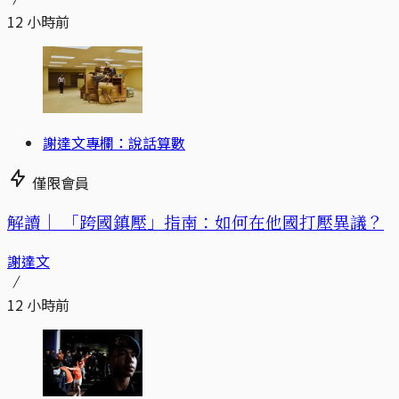
12 小時前
謝達文專欄：說話算數
僅限會員
解讀｜
「跨國鎮壓」指南：如何在他國打壓異議？
謝達文
12 小時前