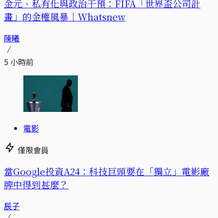
金元、私有化與政治干預：FIFA「世界盃公司計
畫」的金權風暴｜Whatsnew
陳曦
5 小時前
電影
僅限會員
當Google投資A24：科技巨頭要在「獨立」電影廠
牌中得到甚麼？
辰子