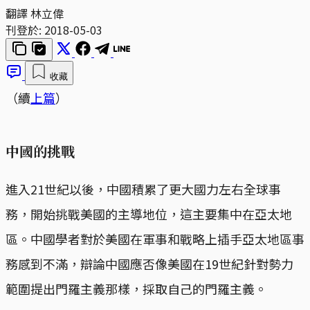
翻譯 林立偉
刊登於:
2018-05-03
收藏
（續
上篇
）
中國的挑戰
進入21世紀以後，中國積累了更大國力左右全球事
務，開始挑戰美國的主導地位，這主要集中在亞太地
區。中國學者對於美國在軍事和戰略上插手亞太地區事
務感到不滿，辯論中國應否像美國在19世紀針對勢力
範圍提出門羅主義那樣，採取自己的門羅主義。