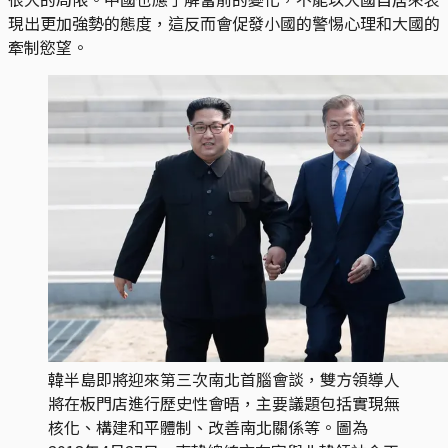
現出更加強勢的態度，這反而會促發小國的警惕心理和大國的
牽制慾望。
韓半島即將迎來第三次南北首腦會談，雙方領導人
將在板門店進行歷史性會晤，主要議題包括實現無
核化、構建和平體制、改善南北關係等。圖為