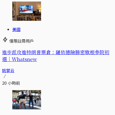
美國
僅限註冊用戶
進步派攻進特朗普票倉：薩依德險勝密歇根參院初
選｜Whatsnew
姚拏云
20 小時前