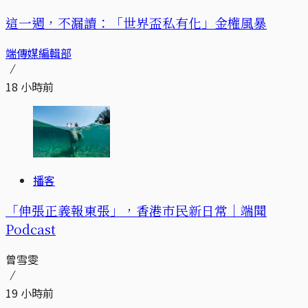
這一週，不漏讀：「世界盃私有化」金權風暴
端傳媒編輯部
18 小時前
播客
「伸張正義報東張」，香港市民新日常｜端聞
Podcast
曾雪雯
19 小時前