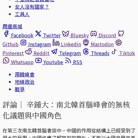
女人沒有國家？
工具人
周邊商城
Facebook
Twitter
Bluesky
Discord
Github
Instagram
Linkedin
Mastodon
Pinterest
Reddit
Telegram
Threads
Tiktok
Whatsapp
Youtube
RSS
兩韓峰會
地緣政治
戰爭
評論｜
辛鍾大：南北韓首腦峰會的無核
化議題與中國角色
在第三次南北韓首腦會談中，中國的作用從結構上已經受到了
很大的局限。中國也應了解當前的變化，不能以大國自居來表