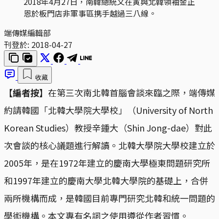
2018年4月27日，南韓總統文在寅與北韓領袖金正
恩於板門店非軍事區携手越過三八線。
端傳媒編輯部
刊登於:
2018-04-27
收藏
【編者按】
在第三次南北韓首腦會談來臨之際，端傳媒
約請韓國「北韓大學院大學校」（University of North
Korean Studies）教授辛鍾大（Shin Jong-dae）對此
次會談的核心議題進行解讀。北韓大學院大學校建立於
2005年，是在1972年建立的慶南大學極東問題研究所
和1997年建立的慶南大學北韓大學院的基礎上，合併
兩所機構而成，是韓國目前專門研究北韓和統一問題的
學術機構。本文專有名詞之使用遵從作者習慣。