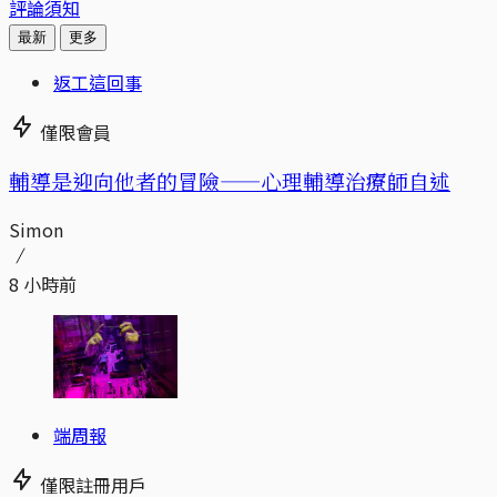
評論須知
最新
更多
返工這回事
僅限會員
輔導是迎向他者的冒險——心理輔導治療師自述
Simon
8 小時前
端周報
僅限註冊用戶