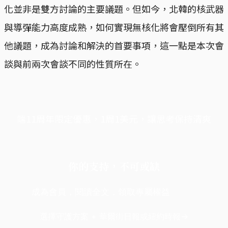
化並非是雙方討論的主要議題。但如今，北韓的核武器
與導彈能力高度成熟，如何實現無核化將會壓倒所有其
他議題，成為討論和解決的首要事項，這一點是本次會
談與前兩次會談不同的性質所在。
端11周年限定優惠，1周1美元，讓思考保持清爽
你的支持，不可或缺
成為會員，閱讀全文，領取專屬權益
選擇守護方案 + 華爾街日報或紐約時報