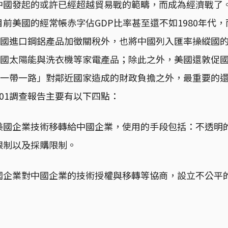
中國發起的或許已經超越貿易戰的範疇，而成為經濟戰了
前美國的經常帳赤字佔GDP比率甚至還不如1980年代
對中國進口鋼鋁產品加徵關稅外，也將中國列入匯率操縱國
查中國太陽能與洗衣機等家電產品；除此之外，美國還敦促
國「一帶一路」對鄰近國家造成的財政負擔之外，最重要的
01調查報告主要有以下四點：
美國企業技術移轉給中國企業，使用的手段包括：不透明
限制以及採購限制。
國企業對中國企業的技術授權與移轉等協商，設立不公平
。