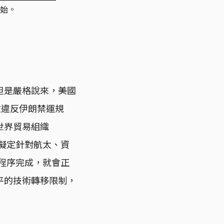
始。
但是嚴格說來，美國
次違反伊朗禁運規
世界貿易組織
在擬定針對航太、資
等程序完成，就會正
平的技術轉移限制，