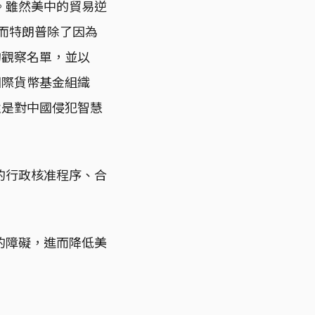
。雖然美中的貿易逆
，而特朗普除了因為
的觀察名單，並以
國際貨幣基金組織
還是對中國侵犯智慧
的行政核准程序、合
的障礙，進而降低美