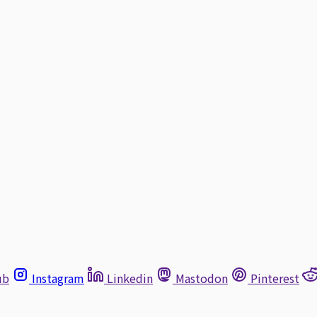
ub
Instagram
Linkedin
Mastodon
Pinterest