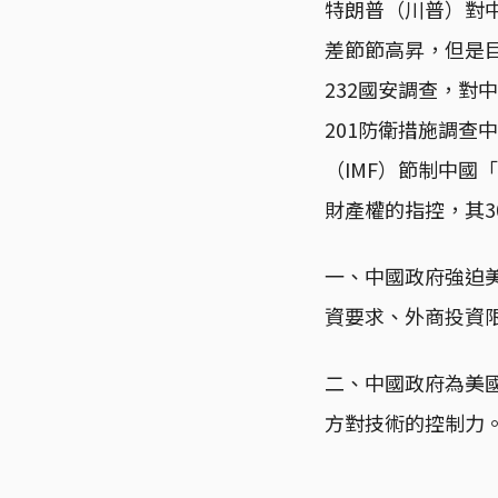
特朗普（川普）對
差節節高昇，但是目
232國安調查，
201防衛措施調
（IMF）節制中
財產權的指控，其3
一、中國政府強迫
資要求、外商投資
二、中國政府為美
方對技術的控制力