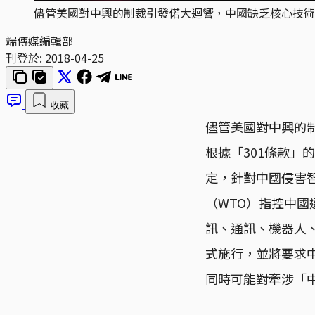
儘管美國對中興的制裁引發偌大迴響，中國缺乏核心技術
端傳媒編輯部
刊登於:
2018-04-25
收藏
儘管美國對中興的
根據「301條款
定，針對中國侵害
（WTO）指控中國
訊、通訊、機器人、
式施行，並將要求
同時可能對牽涉「中