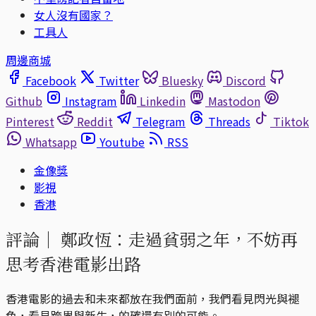
女人沒有國家？
工具人
周邊商城
Facebook
Twitter
Bluesky
Discord
Github
Instagram
Linkedin
Mastodon
Pinterest
Reddit
Telegram
Threads
Tiktok
Whatsapp
Youtube
RSS
金像獎
影視
香港
評論｜
鄭政恆：走過貧弱之年，不妨再
思考香港電影出路
香港電影的過去和未來都放在我們面前，我們看見閃光與褪
色，看見跨界與新生，的確還有別的可能。