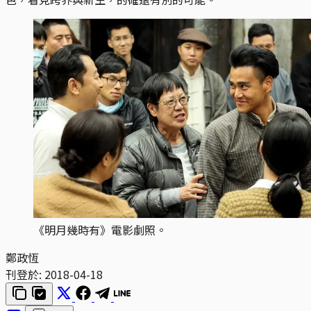
《明月幾時有》電影劇照。
鄭政恆
刊登於:
2018-04-18