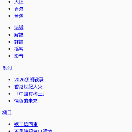
大陸
香港
台灣
速遞
解讀
評論
播客
影音
系列
2026伊朗戰爭
香港世紀大火
「中國有稀土」
情色的未來
欄目
返工這回事
不重磅記者自留地