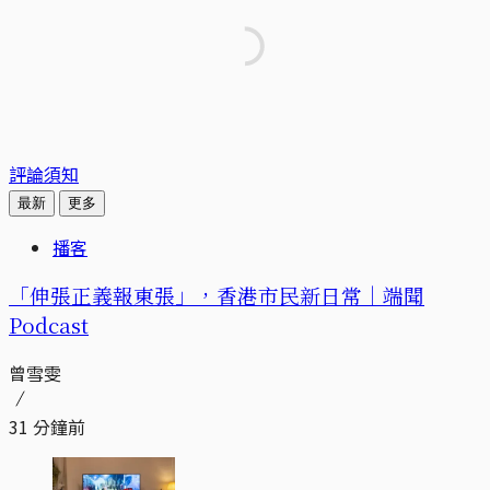
評論須知
最新
更多
播客
「伸張正義報東張」，香港市民新日常｜端聞
Podcast
曾雪雯
31 分鐘前