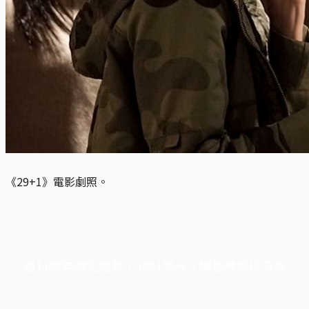
《29+1》電影劇照。
端11周年限定優惠，1周1美元，讓思考保持清爽