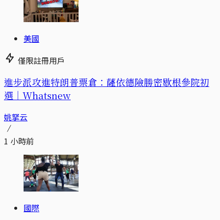
美國
僅限註冊用戶
進步派攻進特朗普票倉：薩依德險勝密歇根參院初
選｜Whatsnew
姚拏云
1 小時前
國際