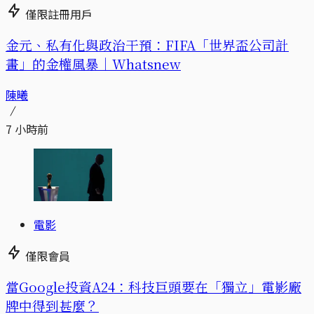
僅限註冊用戶
金元、私有化與政治干預：FIFA「世界盃公司計
畫」的金權風暴｜Whatsnew
陳曦
7 小時前
電影
僅限會員
當Google投資A24：科技巨頭要在「獨立」電影廠
牌中得到甚麼？