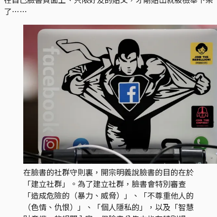
了……
在臉書的社群守則裏，開宗明義說臉書的目的在於
「建立社群」。為了建立社群，臉書會特別審查
「造成危險的（暴力、威脅）」、「不尊重他人的
（色情、仇恨）」、「個人隱私的」，以及「智慧