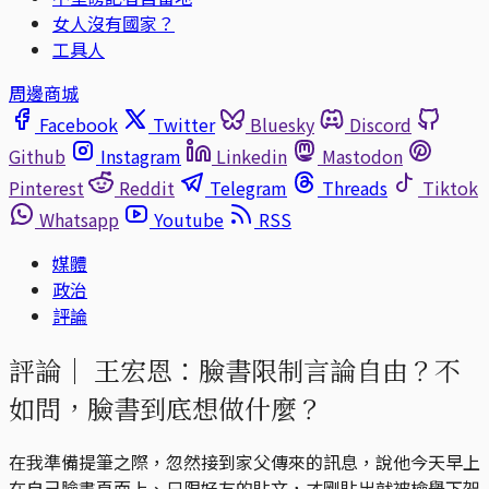
女人沒有國家？
工具人
周邊商城
Facebook
Twitter
Bluesky
Discord
Github
Instagram
Linkedin
Mastodon
Pinterest
Reddit
Telegram
Threads
Tiktok
Whatsapp
Youtube
RSS
媒體
政治
評論
評論｜
王宏恩：臉書限制言論自由？不
如問，臉書到底想做什麼？
在我準備提筆之際，忽然接到家父傳來的訊息，說他今天早上
在自己臉書頁面上、只限好友的貼文，才剛貼出就被檢舉下架