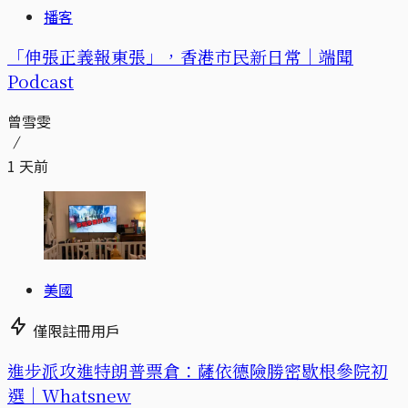
播客
「伸張正義報東張」，香港市民新日常｜端聞
Podcast
曾雪雯
1 天前
美國
僅限註冊用戶
進步派攻進特朗普票倉：薩依德險勝密歇根參院初
選｜Whatsnew