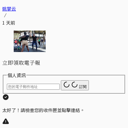
姚拏云
1 天前
立即領取電子報
個人資訊
訂閱
太好了！請檢查您的收件匣並點擊連結。