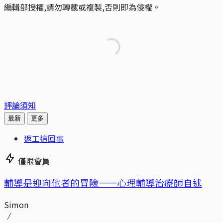
編輯部授權,請勿轉載或複製,否則即為侵權。
評論須知
最新
更多
返工這回事
僅限會員
輔導是迎向他者的冒險——心理輔導治療師自述
Simon