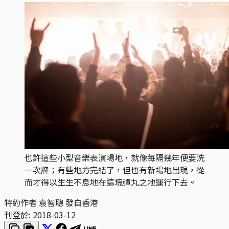
也許這些小型音樂表演場地，就像每隔幾年便要洗
一次牌；有些地方完結了，但也有新場地出現，從
而才得以生生不息地在這塊彈丸之地運行下去。
特約作者 袁智聰 發自香港
刊登於:
2018-03-12