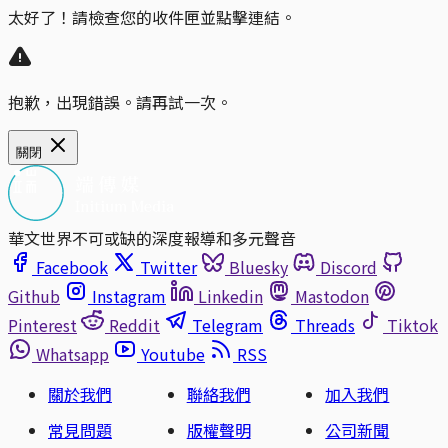
太好了！請檢查您的收件匣並點擊連結。
抱歉，出現錯誤。請再試一次。
關閉
華文世界不可或缺的深度報導和多元聲音
Facebook
Twitter
Bluesky
Discord
Github
Instagram
Linkedin
Mastodon
Pinterest
Reddit
Telegram
Threads
Tiktok
Whatsapp
Youtube
RSS
關於我們
聯絡我們
加入我們
常見問題
版權聲明
公司新聞