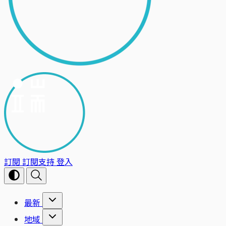
訂閱
訂閱支持
登入
最新
地域