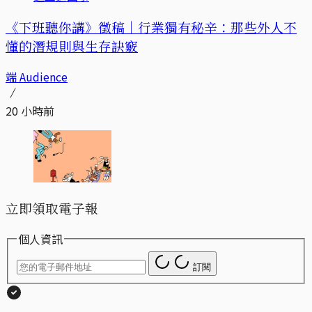
《下班聽你講》徵稿｜行業獨有秘辛：那些外人不
懂的潛規則與生存訣竅
端 Audience
20 小時前
立即領取電子報
個人資訊
訂閱