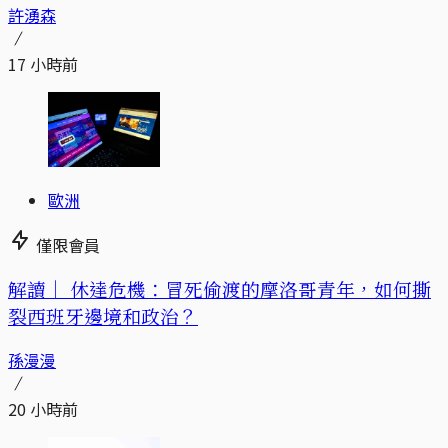
許湧森
17 小時前
歐洲
僅限會員
解讀｜
休達危機：冒死偷渡的摩洛哥青年，如何撕
裂西班牙邊境和政治？
孫漫漫
20 小時前