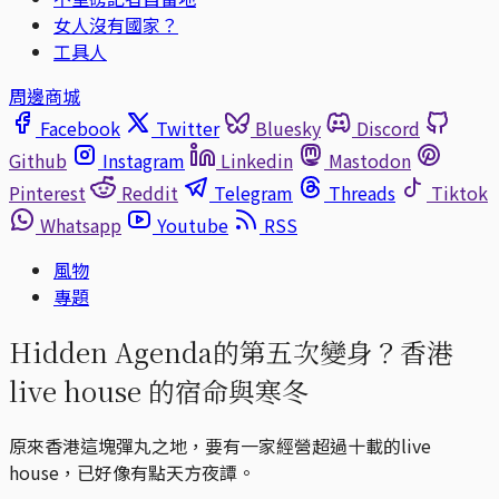
女人沒有國家？
工具人
周邊商城
Facebook
Twitter
Bluesky
Discord
Github
Instagram
Linkedin
Mastodon
Pinterest
Reddit
Telegram
Threads
Tiktok
Whatsapp
Youtube
RSS
風物
專題
Hidden Agenda的第五次變身？香港
live house 的宿命與寒冬
原來香港這塊彈丸之地，要有一家經營超過十載的live
house，已好像有點天方夜譚。