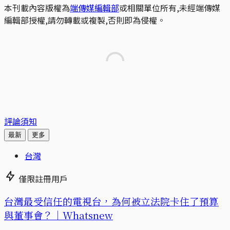
本刊載內容版權為
端傳媒編輯部
或相關單位所有,未經端傳媒
編輯部授權,請勿轉載或複製,否則即為侵權。
評論須知
最新
更多
台灣
僅限註冊用戶
台灣最受信任的電視台，為何被立法院卡住了預算
與董事會？｜Whatsnew