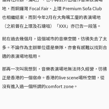
地，而銅鑼灣 Focal Fair、上環 Premium Sofa Club
也相繼結束，而到今年2月在大角嘴工廈的表演場地
（之前曾在上環及石塘咀）「XXX」亦已告一段落。
就在過去幾個月，這個城市的音樂空間，彷彿失去了太
多。不論作為主辦單位還是樂隊，亦會有感難以找到合
適的表演場地租用。
那再一次叫我想到，音樂表演場地無法持久經營，彷彿
正是香港的一個宿命。香港的live scene場所空間，從
沒有進入過一個所謂的comfort zone。