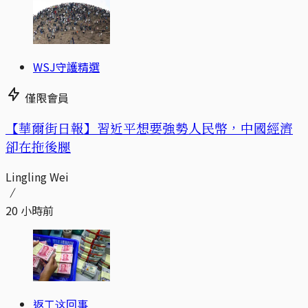
WSJ守護精選
僅限會員
【華爾街日報】習近平想要強勢人民幣，中國經濟
卻在拖後腿
Lingling Wei
20 小時前
返工这回事