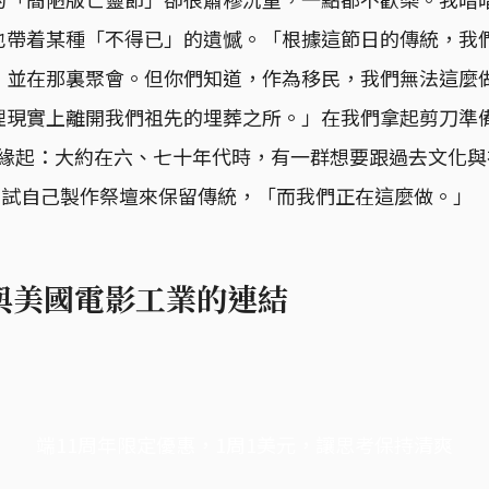
也帶着某種「不得已」的遺憾。「根據這節日的傳統，我
，並在那裏聚會。但你們知道，作為移民，我們無法這麼
理現實上離開我們祖先的埋葬之所。」在我們拿起剪刀準
稍解釋緣起：大約在六、七十年代時，有一群想要跟過去文化
家，嘗試自己製作祭壇來保留傳統，「而我們正在這麼做。」
與美國電影工業的連結
端11周年限定優惠，1周1美元，讓思考保持清爽