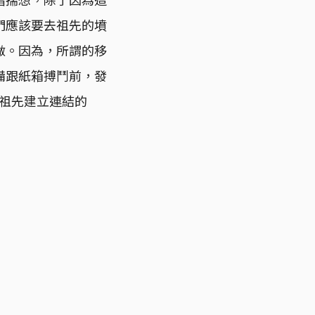
們應該要去祖先的墳
做。因為，所謂的移
備跟紙箱搏鬥前，發
與祖先建立連結的