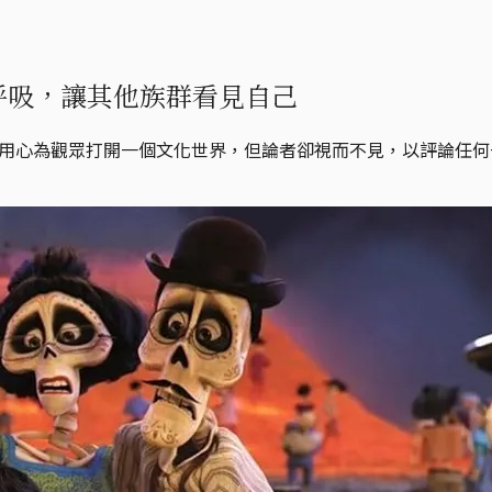
呼吸，讓其他族群看見自己
者用心為觀眾打開一個文化世界，但論者卻視而不見，以評論任