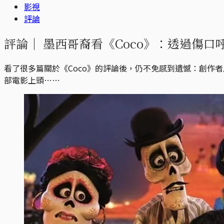
影視
評論
評論｜
墨西哥裔看《Coco》：透過傷口
看了很多篇關於《Coco》的評論後，仍不免感到遺憾：創作
部電影上頭……