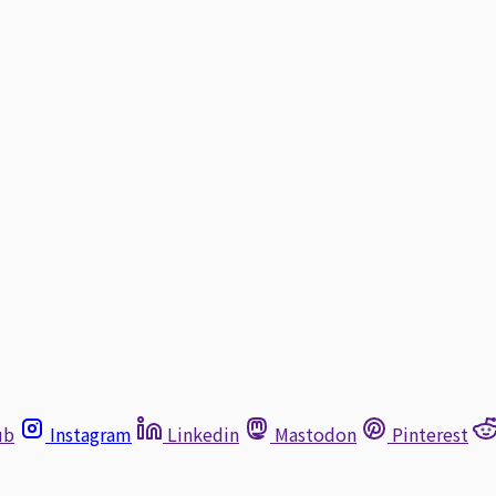
ub
Instagram
Linkedin
Mastodon
Pinterest