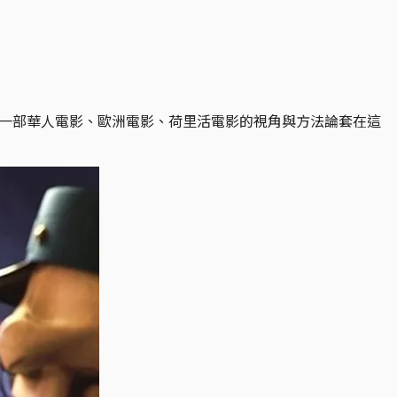
何一部華人電影、歐洲電影、荷里活電影的視角與方法論套在這