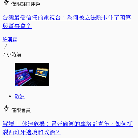
僅限註冊用戶
台灣最受信任的電視台，為何被立法院卡住了預算
與董事會？
許湧森
7 小時前
歐洲
僅限會員
解讀｜
休達危機：冒死偷渡的摩洛哥青年，如何撕
裂西班牙邊境和政治？