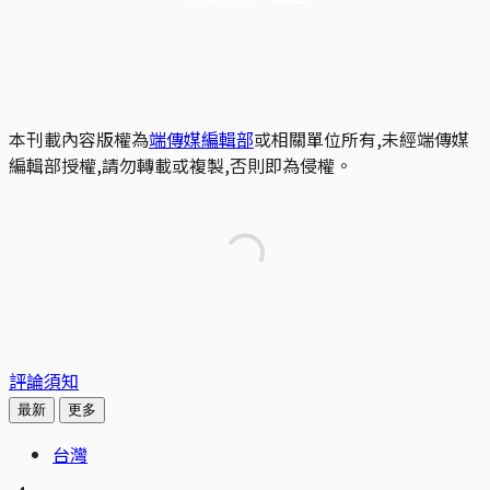
本刊載內容版權為
端傳媒編輯部
或相關單位所有,未經端傳媒
編輯部授權,請勿轉載或複製,否則即為侵權。
評論須知
最新
更多
台灣