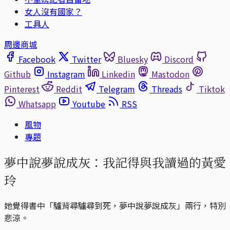
女人沒有國家？
工具人
周邊商城
Facebook
Twitter
Bluesky
Discord
Github
Instagram
Linkedin
Mastodon
Pinterest
Reddit
Telegram
Threads
Tiktok
Whatsapp
Youtube
RSS
風物
專題
夢中說夢說成灰：我記得與我讀過的黃愛
玲
她覺得書中「驢背尋驢尋到死，夢中說夢說成灰」兩行，特別
悲涼。