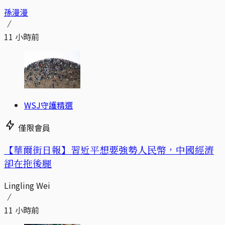
孫漫漫
11 小時前
WSJ守護精選
僅限會員
【華爾街日報】習近平想要強勢人民幣，中國經濟
卻在拖後腿
Lingling Wei
11 小時前