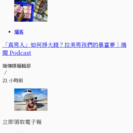
播客
「真男人」如何掙大錢？拉美男孩們的暴富夢｜端
聞 Podcast
端傳媒編輯部
21 小時前
立即領取電子報