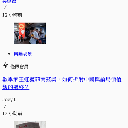
吳思薇
12 小時前
輿論現象
僅限會員
數學家王虹獲菲爾茲獎，如何折射中國輿論場價值
觀的遷移？
Joey L
12 小時前