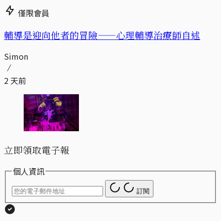
僅限會員
輔導是迎向他者的冒險——心理輔導治療師自述
Simon
2 天前
立即領取電子報
個人資訊
訂閱