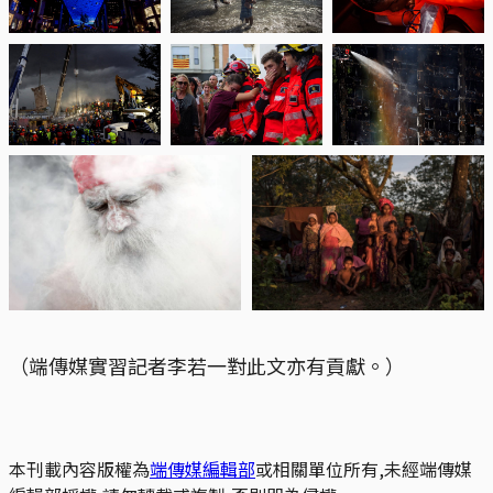
（端傳媒實習記者李若一對此文亦有貢獻。）
本刊載內容版權為
端傳媒編輯部
或相關單位所有,未經端傳媒