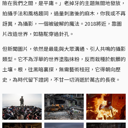
險在我們之間，是平庸。」老掉牙的主題無間地發放，
拍攝手法和風格趨同，過量刺激後的麻木，你我或不再
訝異，為攝影，一個被破解的魔法。2018將近，靠圖
片改造世界，如駱駝穿過針孔。
但新聞圖片，依然是最能與大眾溝通、引人共鳴的攝影
類型。它不為浮華的世界塗脂抹粉，反而栽種於骯髒的
土壤。根，往黑暗裏探，無需藝術桂冠，它得朝向歷
史，為時代留下證詞，不甘一切消逝於萬古的長夜。