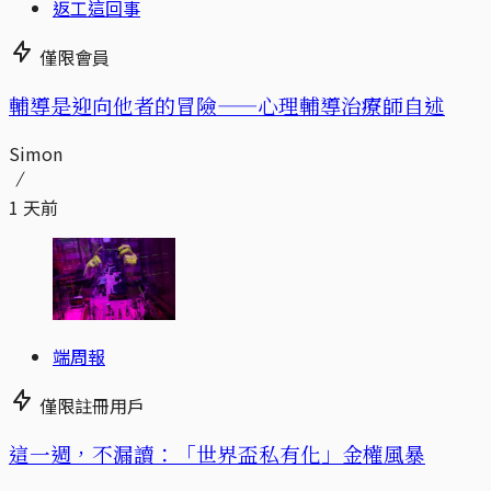
返工這回事
僅限會員
輔導是迎向他者的冒險——心理輔導治療師自述
Simon
1 天前
端周報
僅限註冊用戶
這一週，不漏讀：「世界盃私有化」金權風暴