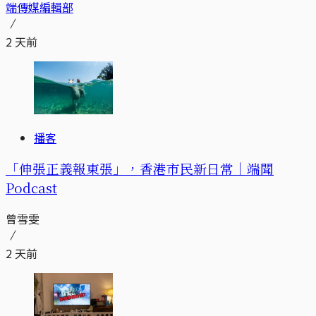
端傳媒編輯部
2 天前
播客
「伸張正義報東張」，香港市民新日常｜端聞
Podcast
曾雪雯
2 天前