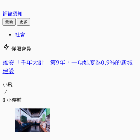
評論須知
最新
更多
社會
僅限會員
​​雄安「千年大計」第9年，一項進度為0.9%的新城
建設
小飛
8 小時前