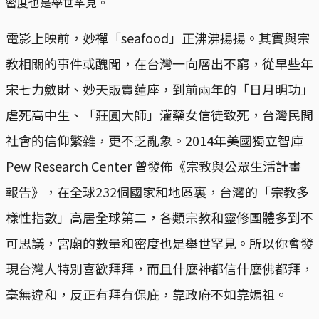
密度也是舉世罕見。
電影上映前，妙禪「seafood」正沸沸揚揚。其實與宗
教相關的事件或醜聞，在台灣一向層出不窮，從早些年
宋七力斂財、妙天販賣蓮座，到前兩年的「日月明功」
虐死高中生、「莊圓大師」灌藥女信徒致死，台灣民間
社會的信仰繁雜，更不乏亂象。2014年美國獨立智庫
Pew Research Center 曾發佈《宗教與公眾生活計畫
報告》，在全球232個國家和地區裏，台灣的「宗教多
樣性指數」高居全球第二，各類宗教和靈修團體多到不
可思議，宮廟的數量和密度也是舉世罕見。所以你會發
現台灣人特別喜歡拜拜，而且什麼神都信什麼佛都拜，
毫無違和，反正有拜有保庇，靠政府不如靠媽祖。