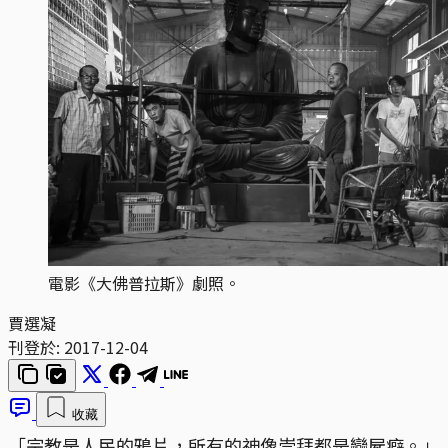
電影《大佛普拉斯》劇照。
賈選凝
刊登於:
2017-12-04
收藏
「宗教是人民的鴉片，所有的神像崇拜都是戀屍癖。」