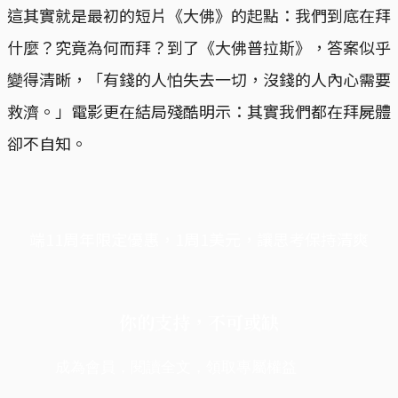
這其實就是最初的短片《大佛》的起點：我們到底在拜
什麼？究竟為何而拜？到了《大佛普拉斯》，答案似乎
變得清晰，「有錢的人怕失去一切，沒錢的人內心需要
救濟。」電影更在結局殘酷明示：其實我們都在拜屍體
卻不自知。
端11周年限定優惠，1周1美元，讓思考保持清爽
你的支持，不可或缺
成為會員，閱讀全文，領取專屬權益