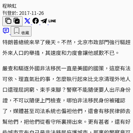
程映虹
刊登於:
2017-11-26
收藏
特朗普總統來早了幾天。不然，北京市政部門強行驅趕
外來人口的舉措，其速度和力度會讓他感歎不已。
嚴查和驅逐外國非法移民一直是美國的國策，這麼有法
可依、理直氣壯的事，怎麼執行起來比北京清理外地人
口還理屈詞窮、束手束腳？警察不能隨便要人出示身份
證，不可以隨便上門檢查，哪怕非法移民身份被確認
了，媒體甚至司法系統也偏袒他們，還會有移民律師去
幫他們，把他們從看守所裏撈出來。更有甚者，還有好
些城市宣布自己是非法移民庇護城市，那裏的警察竟可