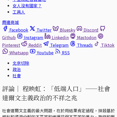
女人沒有國家？
工具人
周邊商城
Facebook
Twitter
Bluesky
Discord
Github
Instagram
Linkedin
Mastodon
Pinterest
Reddit
Telegram
Threads
Tiktok
Whatsapp
Youtube
RSS
北京切除
政治
社會
評論｜
程映虹：「低端人口」——社會
達爾文主義政治的不祥之兆
社會達爾文主義的最大問題，在於用結果肯定過程，抹殺基於
權利和資源分配的不平等和維護這個不平等的暴力、欺詐和壓