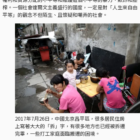
榨。一個社會達爾文主義盛行的國度，一定是對「人生來自由
平等」的觀念不但陌生、且懷疑和嘲弄的社會。
2017年7月26日，中國北京昌平區，很多居民住房
上寫著大大的「拆」字，有很多地方也已經被拆遷
完畢，一些打工家庭面臨搬遷的困境。