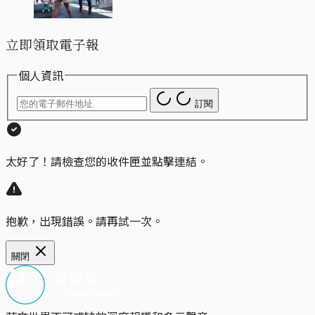
立即領取電子報
個人資訊
訂閱
太好了！請檢查您的收件匣並點擊連結。
抱歉，出現錯誤。請再試一次。
關閉