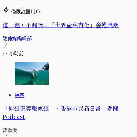
僅限註冊用戶
這一週，不漏讀：「世界盃私有化」金權風暴
端傳媒編輯部
13 小時前
播客
「伸張正義報東張」，香港市民新日常｜端聞
Podcast
曾雪雯