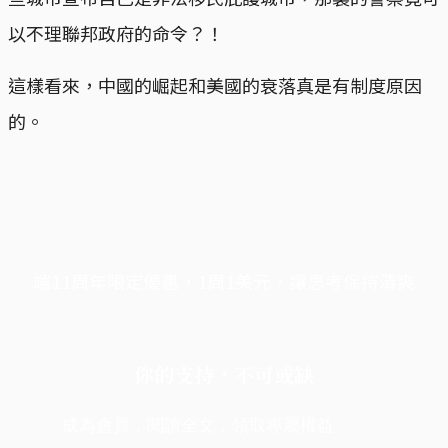
以不理聯邦政府的命令？！
這樣看來，中國的崛起和美國的衰落真是有制度原因
的。
端11周年限定優惠，1周1美元，讓思考保持清爽
你的支持，不可或缺
成為會員，閱讀全文，領取專屬權益