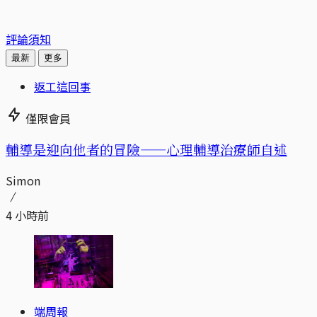
評論須知
最新
更多
返工這回事
僅限會員
輔導是迎向他者的冒險——心理輔導治療師自述
Simon
4 小時前
端周報