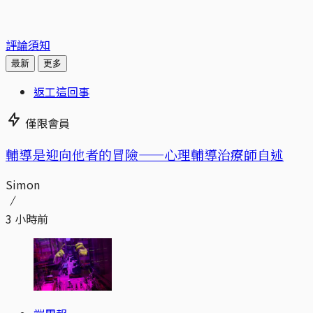
評論須知
最新
更多
返工這回事
僅限會員
輔導是迎向他者的冒險——心理輔導治療師自述
Simon
3 小時前