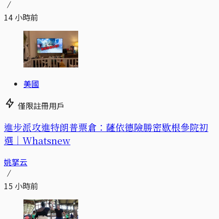
14 小時前
美國
僅限註冊用戶
進步派攻進特朗普票倉：薩依德險勝密歇根參院初
選｜Whatsnew
姚拏云
15 小時前