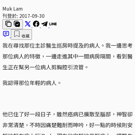
Muk Lam
刊登於:
2017-09-30
收藏
我在尋找那位主診醫生巡房時提及的病人。我一邊思考
那位病人的特徵，一邊走進其中一間病房隔間，看到醫
生正在幫另一位病人剪胸腔引流管。
我認得那位年輕的病人。
他已住了好一段日子，雖然癌病已擴散至腦部，神智卻
非常清楚，不時因痛楚難耐而呻吟，好一點的時候則安