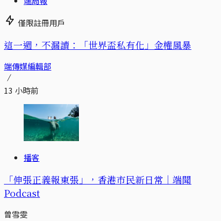
端周報
僅限註冊用戶
這一週，不漏讀：「世界盃私有化」金權風暴
端傳媒編輯部
13 小時前
播客
「伸張正義報東張」，香港市民新日常｜端聞
Podcast
曾雪雯