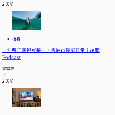
2 天前
播客
「伸張正義報東張」，香港市民新日常｜端聞
Podcast
曾雪雯
2 天前