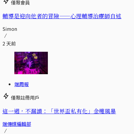
僅限會員
輔導是迎向他者的冒險——心理輔導治療師自述
Simon
2 天前
端周報
僅限註冊用戶
這一週，不漏讀：「世界盃私有化」金權風暴
端傳媒編輯部