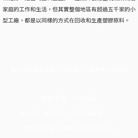
家庭的工作和生活，但其實整個地區有超過五千家的小
型工廠，都是以同樣的方式在回收和生產塑膠原料。
端11周年限定優惠，1周1美元，讓思考保持清爽
你的支持，不可或缺
成為會員，閱讀全文，領取專屬權益
選擇守護方案 + 華爾街日報或紐約時報