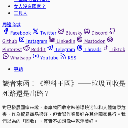
女人沒有國家？
工具人
周邊商城
Facebook
Twitter
Bluesky
Discord
Github
Instagram
Linkedin
Mastodon
Pinterest
Reddit
Telegram
Threads
Tiktok
Whatsapp
Youtube
RSS
專題
讀者來函：《塑料王國》——垃圾回收是
死路還是出路？
對已發展國家來說，廢棄物回收意味著環境污染和人體健康危
害，作為貿易商品很好，但實際作業最好在其他國家進行。我
們以為的「回收」，其實不如想像中乾淨美好。