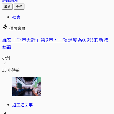
最新
更多
社會
僅限會員
​​雄安「千年大計」第9年，一項進度為0.9%的新城
建設
小飛
15 小時前
返工這回事