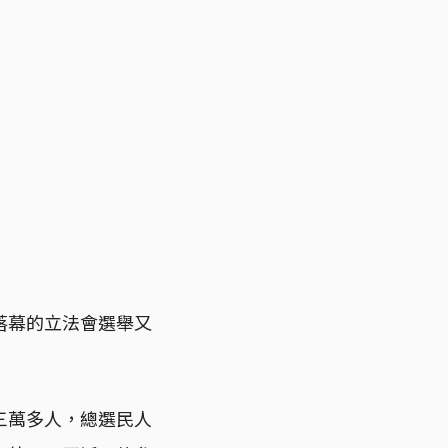
落幕的立法會選舉又
三萬多人，總選民人