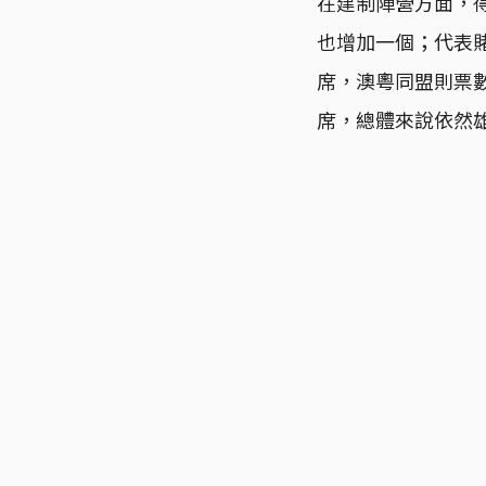
在建制陣營方面，
也增加一個；代表
席，澳粵同盟則票
席，總體來說依然