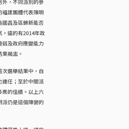
另外，不同派別的參
的福建團體代表陳明
吳國昌及區錦新能否
。遠的有2014年政
脆弱及政府應變能力
結果揭盅。
這次選舉結果中，自
也連任；至於中間派
多票的佳績。以上六
明派仍是這個陣營的