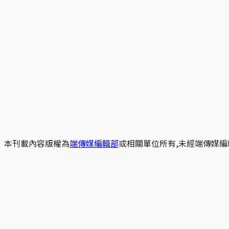
本刊載內容版權為
端傳媒編輯部
或相關單位所有,未經端傳媒編