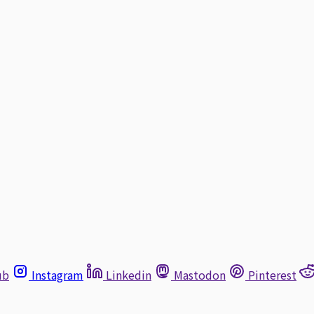
ub
Instagram
Linkedin
Mastodon
Pinterest