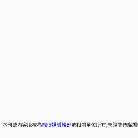
本刊載內容版權為
端傳媒編輯部
或相關單位所有,未經端傳媒編