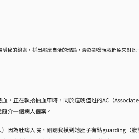
最隱秘的線索，拼出那麼自洽的理論，最終卻發現我們原來對她
，正在執拾抽血車時，同於這晚值班的AC（Associate Co
我簡介一個病人個案。
）因為肚痛入院，剛剛我摸到她肚子有點guarding（