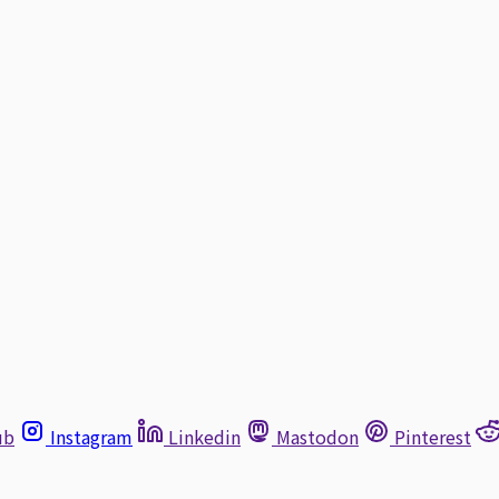
ub
Instagram
Linkedin
Mastodon
Pinterest