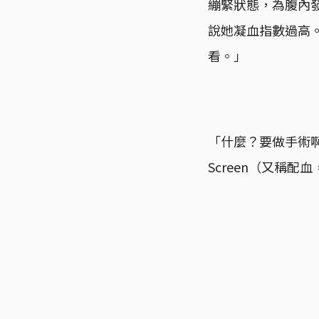
繃緊狀態，為腹內
說她凝血指數過高。
看。」
「什麼？要做手術啊
Screen（又稱