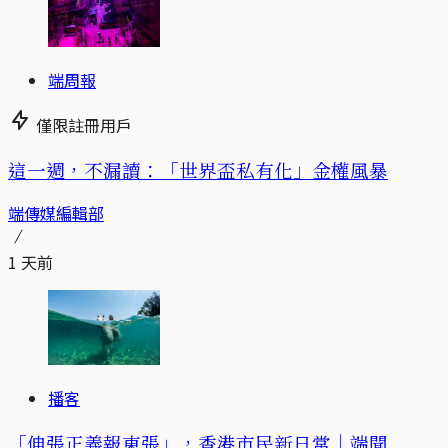
端周報
僅限註冊用戶
這一週，不漏讀：「世界盃私有化」金權風暴
端傳媒編輯部
1 天前
播客
「伸張正義報東張」，香港市民新日常｜端聞