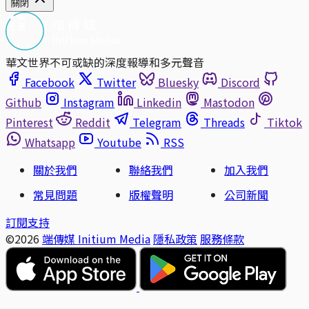
關閉
華文世界不可或缺的深度報導和多元聲音
Facebook
Twitter
Bluesky
Discord
Github
Instagram
Linkedin
Mastodon
Pinterest
Reddit
Telegram
Threads
Tiktok
Whatsapp
Youtube
RSS
關於我們
聯絡我們
加入我們
常見問題
版權聲明
公司新聞
訂閱支持
©2026
端傳媒 Initium Media
隱私政策
服務條款