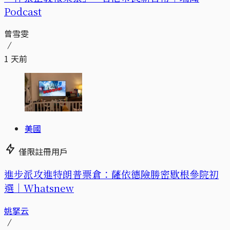
Podcast
曾雪雯
1 天前
美國
僅限註冊用戶
進步派攻進特朗普票倉：薩依德險勝密歇根參院初
選｜Whatsnew
姚拏云