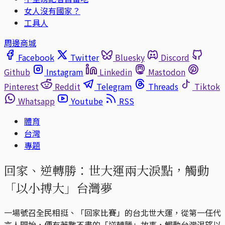
女人沒有國家？
工具人
周邊商城
Facebook
Twitter
Bluesky
Discord
Github
Instagram
Linkedin
Mastodon
Pinterest
Reddit
Telegram
Threads
Tiktok
Whatsapp
Youtube
RSS
體育
台灣
專題
回家、逆轉勝：世大運兩大淚點，觸動
「以小搏大」台灣夢
一場號召全民相挺、「回家比賽」的台北世大運，從第一任代
言人開始，便有著數不盡的「逆轉勝」故事，觸動台灣渴望以