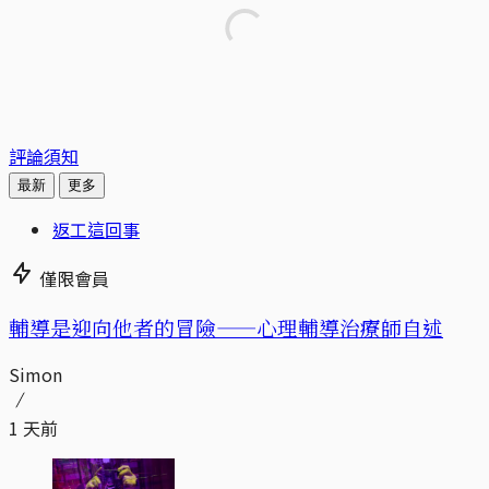
評論須知
最新
更多
返工這回事
僅限會員
輔導是迎向他者的冒險——心理輔導治療師自述
Simon
1 天前