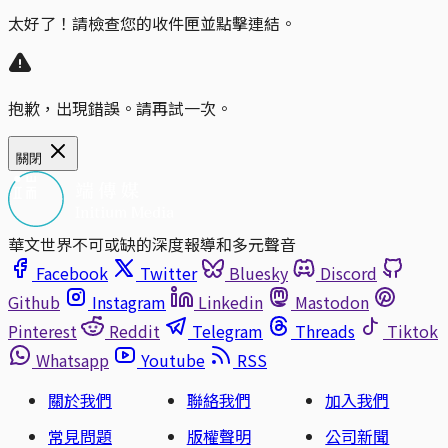
太好了！請檢查您的收件匣並點擊連結。
抱歉，出現錯誤。請再試一次。
關閉
華文世界不可或缺的深度報導和多元聲音
Facebook
Twitter
Bluesky
Discord
Github
Instagram
Linkedin
Mastodon
Pinterest
Reddit
Telegram
Threads
Tiktok
Whatsapp
Youtube
RSS
關於我們
聯絡我們
加入我們
常見問題
版權聲明
公司新聞