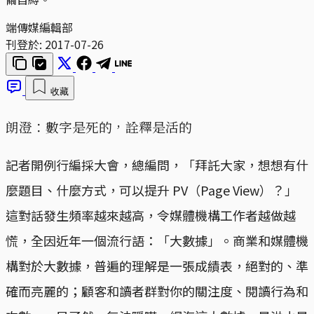
端傳媒編輯部
刊登於:
2017-07-26
收藏
朗澄：數字是死的，詮釋是活的
記者開例行編採大會，總編問，「拜託大家，想想有什
麼題目、什麼方式，可以提升 PV（Page View）？」
這對話發生頻率越來越高，令媒體機構工作者越做越
慌，全因近年一個流行語：「大數據」。商業和媒體機
構對於大數據，普遍的理解是一張成績表，絕對的、準
確而亮麗的；顧客和讀者群對你的關注度、閱讀行為和