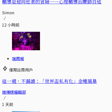
輔導是迎向他者的冒險——心理輔導治療師自述
Simon
12 小時前
端周報
僅限註冊用戶
這一週，不漏讀：「世界盃私有化」金權風暴
端傳媒編輯部
1 天前