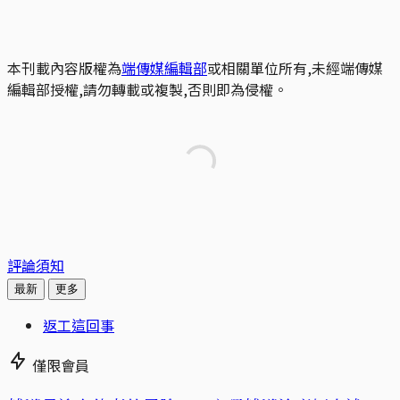
本刊載內容版權為
端傳媒編輯部
或相關單位所有,未經端傳媒
編輯部授權,請勿轉載或複製,否則即為侵權。
評論須知
最新
更多
返工這回事
僅限會員