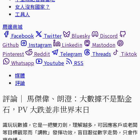
女人沒有國家？
工具人
周邊商城
Facebook
Twitter
Bluesky
Discord
Github
Instagram
Linkedin
Mastodon
Pinterest
Reddit
Telegram
Threads
Tiktok
Whatsapp
Youtube
RSS
媒體
評論
評論｜
馬傑偉、朗澄：大數據不是點金
石，PV 大跌並非世界末日
識玩玩數據，它是一把雙刃劍，理解越多，可因應客戶或老闆
等目標觀眾而「調教」發揮功效，盲目跟從數字走勢，只會作
繭自縛。