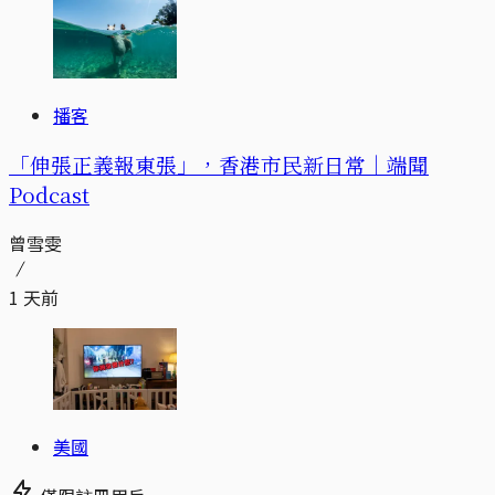
播客
「伸張正義報東張」，香港市民新日常｜端聞
Podcast
曾雪雯
1 天前
美國