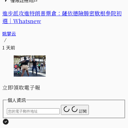
僅限註冊用戶
進步派攻進特朗普票倉：薩依德險勝密歇根參院初
選｜Whatsnew
姚拏云
1 天前
立即領取電子報
個人資訊
訂閱