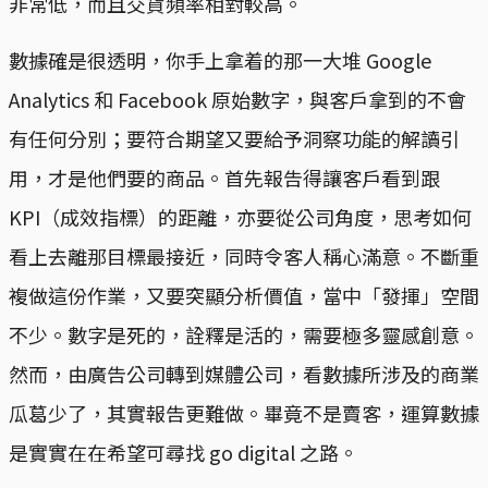
非常低，而且交貨頻率相對較高。
數據確是很透明，你手上拿着的那一大堆 Google
Analytics 和 Facebook 原始數字，與客戶拿到的不會
有任何分別；要符合期望又要給予洞察功能的解讀引
用，才是他們要的商品。首先報告得讓客戶看到跟
KPI（成效指標）的距離，亦要從公司角度，思考如何
看上去離那目標最接近，同時令客人稱心滿意。不斷重
複做這份作業，又要突顯分析價值，當中「發揮」空間
不少。數字是死的，詮釋是活的，需要極多靈感創意。
然而，由廣告公司轉到媒體公司，看數據所涉及的商業
瓜葛少了，其實報告更難做。畢竟不是賣客，運算數據
是實實在在希望可尋找 go digital 之路。