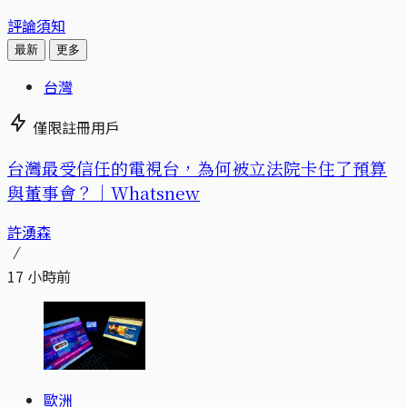
評論須知
最新
更多
台灣
僅限註冊用戶
台灣最受信任的電視台，為何被立法院卡住了預算
與董事會？｜Whatsnew
許湧森
17 小時前
歐洲