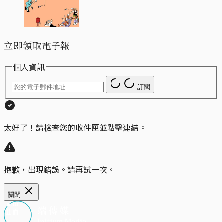
立即領取電子報
個人資訊
訂閱
太好了！請檢查您的收件匣並點擊連結。
抱歉，出現錯誤。請再試一次。
關閉