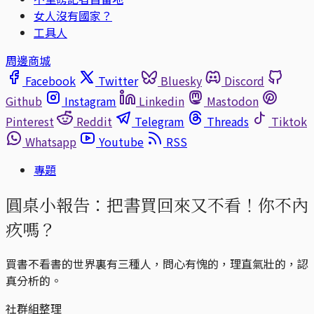
女人沒有國家？
工具人
周邊商城
Facebook
Twitter
Bluesky
Discord
Github
Instagram
Linkedin
Mastodon
Pinterest
Reddit
Telegram
Threads
Tiktok
Whatsapp
Youtube
RSS
專題
圓桌小報告：把書買回來又不看！你不內
疚嗎？
買書不看書的世界裏有三種人，問心有愧的，理直氣壯的，認
真分析的。
社群組整理