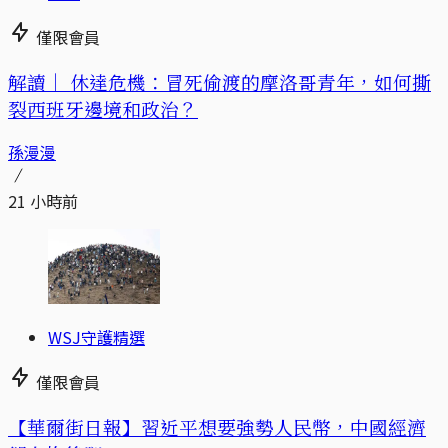
僅限會員
解讀｜
休達危機：冒死偷渡的摩洛哥青年，如何撕
裂西班牙邊境和政治？
孫漫漫
21 小時前
WSJ守護精選
僅限會員
【華爾街日報】習近平想要強勢人民幣，中國經濟