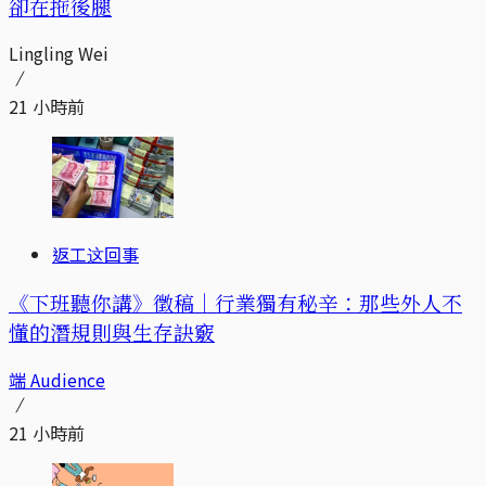
卻在拖後腿
Lingling Wei
21 小時前
返工这回事
《下班聽你講》徵稿｜行業獨有秘辛：那些外人不
懂的潛規則與生存訣竅
端 Audience
21 小時前