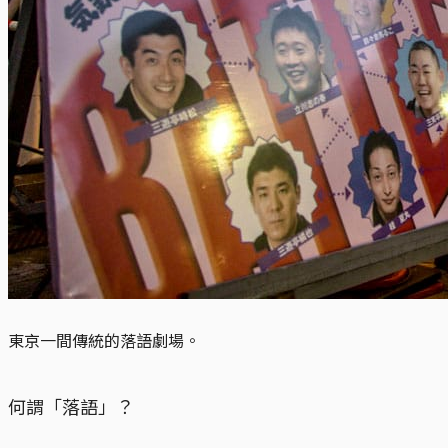
東京一間傳統的落語劇場。
何謂「落語」？