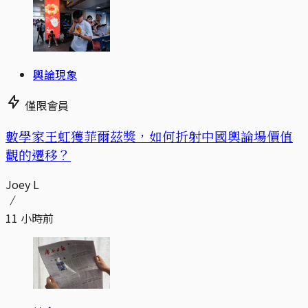
輿論現象
僅限會員
數學家王虹獲菲爾茲獎，如何折射中國輿論場價值
觀的遷移？
Joey L
11 小時前