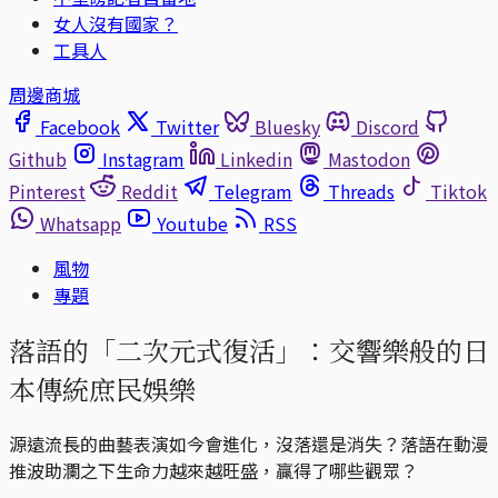
女人沒有國家？
工具人
周邊商城
Facebook
Twitter
Bluesky
Discord
Github
Instagram
Linkedin
Mastodon
Pinterest
Reddit
Telegram
Threads
Tiktok
Whatsapp
Youtube
RSS
風物
專題
落語的「二次元式復活」：交響樂般的日
本傳統庶民娛樂
源遠流長的曲藝表演如今會進化，沒落還是消失？落語在動漫
推波助瀾之下生命力越來越旺盛，贏得了哪些觀眾？