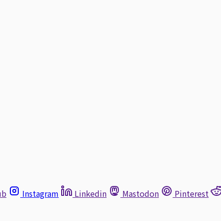
ub
Instagram
Linkedin
Mastodon
Pinterest