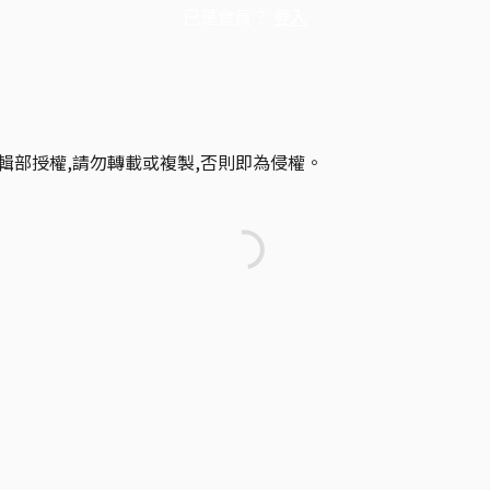
已是會員？
登入
輯部授權,請勿轉載或複製,否則即為侵權。