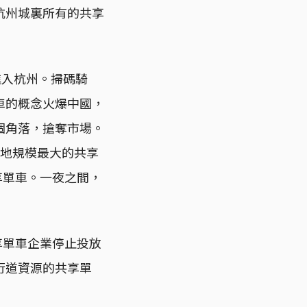
杭州城裏所有的共享
進入杭州。掃碼騎
車的概念火爆中國，
個角落，搶奪市場。
了本地規模最大的共享
享單車。一夜之間，
享單車企業停止投放
行道資源的共享單