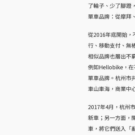
了輪子、少了腳蹬
單車品牌：從摩拜、o
從2016年底開始
行、移動支付、無
相似品牌也層出不
例如Hellobi
單車品牌。杭州市共
車山車海，商業中
2017年4月，杭
新車；另一方面，
車，將它們送入「