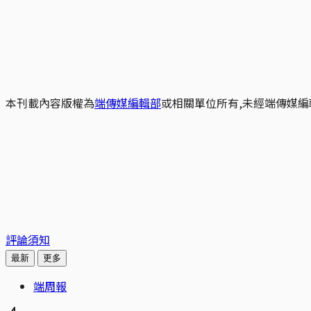
本刊載內容版權為
端傳媒編輯部
或相關單位所有,未經端傳媒編
評論須知
最新
更多
端周報