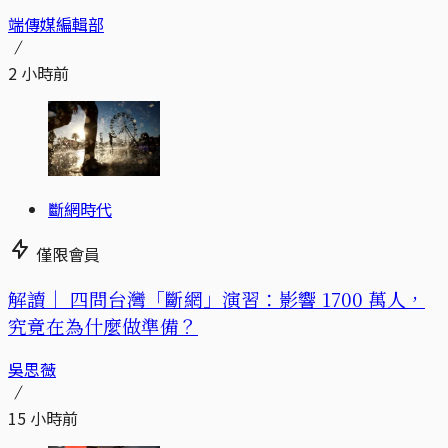
端傳媒編輯部
2 小時前
斷網時代
僅限會員
解讀｜
四問台灣「斷網」演習：影響 1700 萬人，
究竟在為什麼做準備？
吳思薇
15 小時前