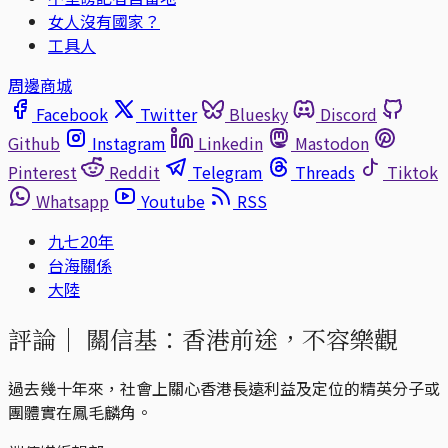
女人沒有國家？
工具人
周邊商城
Facebook
Twitter
Bluesky
Discord
Github
Instagram
Linkedin
Mastodon
Pinterest
Reddit
Telegram
Threads
Tiktok
Whatsapp
Youtube
RSS
九七20年
台海關係
大陸
評論｜
關信基：香港前途，不容樂觀
過去幾十年來，社會上關心香港長遠利益及定位的精英分子或
團體實在鳳毛麟角。