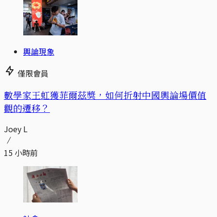
輿論現象
僅限會員
數學家王虹獲菲爾茲獎，如何折射中國輿論場價值
觀的遷移？
Joey L
15 小時前