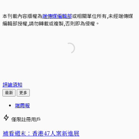
本刊載內容版權為
端傳媒編輯部
或相關單位所有,未經端傳媒
編輯部授權,請勿轉載或複製,否則即為侵權。
評論須知
最新
更多
端周報
僅限註冊用戶
補看週末：香港47人案新進展