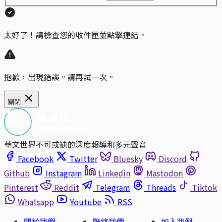
太好了！請檢查您的收件匣並點擊連結。
抱歉，出現錯誤。請再試一次。
關閉
華文世界不可或缺的深度報導和多元聲音
Facebook
Twitter
Bluesky
Discord
Github
Instagram
Linkedin
Mastodon
Pinterest
Reddit
Telegram
Threads
Tiktok
Whatsapp
Youtube
RSS
關於我們
聯絡我們
加入我們