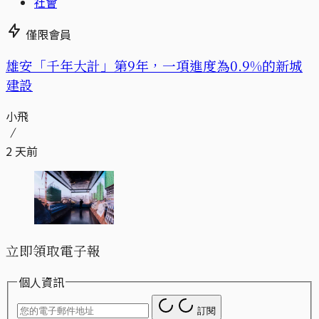
社會
僅限會員
​​雄安「千年大計」第9年，一項進度為0.9%的新城
建設
小飛
2 天前
立即領取電子報
個人資訊
訂閱