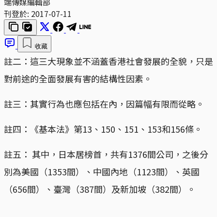
端傳媒編輯部
刊登於:
2017-07-11
收藏
註二：這三大現象並不涵蓋香港社會發展的全貌，只是
對前途的全面發展有害的結構性因素。
註三：其實行為也應包括在內，因篇幅有限而從略。
註四：《基本法》第13、150、151、153和156條。
註五： 其中，日本居榜首，共有1376間公司，之後分
別為美國（1353間）、中國內地（1123間）、英國
（656間）、臺灣（387間）及新加坡（382間）。