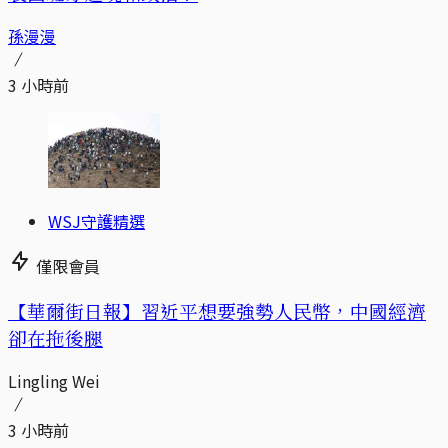
孫漫漫
3 小時前
WSJ守護精選
僅限會員
【華爾街日報】習近平想要強勢人民幣，中國經濟
卻在拖後腿
Lingling Wei
3 小時前