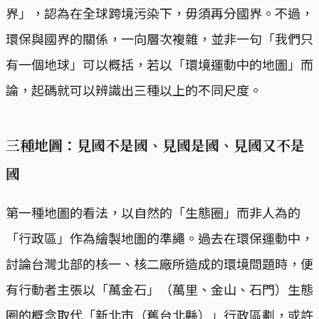
界」，認為在全球跨境污染下，毋須再分國界。不過，
環保與國界的關係，一向層次複雜，並非一句「我們只
有一個地球」可以概括，若以「環境運動中的地圖」而
論，起碼就可以辨識出三種以上的不同尺度。
三種地圖：見國不是國、見國是國、見國又不是
國
第一種地圖的看法，以自然的「生態圈」而非人為的
「行政區」作為繪製地圖的準繩。過去在環保運動中，
討論台灣北部的核一、核二廠所造成的環境問題時，便
有行動者主張以「萬金石」（萬里、金山、石門）生態
圈的概念取代「新北市（舊台北縣）」行政區劃，或許