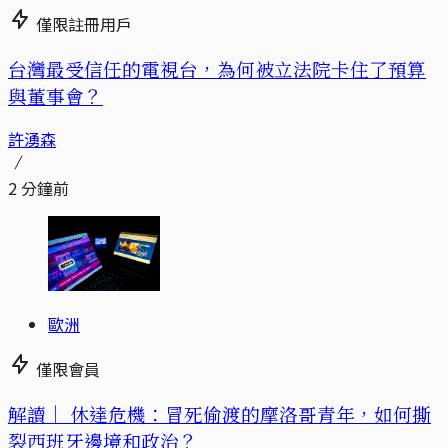
僅限註冊用戶
台灣最受信任的電視台，為何被立法院卡住了預算
與董事會？
許湧森
2 分鐘前
歐洲
僅限會員
解讀｜
休達危機：冒死偷渡的摩洛哥青年，如何撕
裂西班牙邊境和政治？