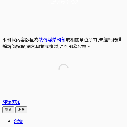
已是會員？
登入
本刊載內容版權為
端傳媒編輯部
或相關單位所有,未經端傳媒
編輯部授權,請勿轉載或複製,否則即為侵權。
評論須知
最新
更多
台灣