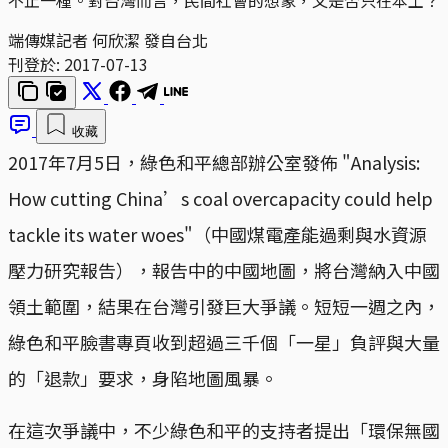
端傳媒記者 何欣潔 發自台北
刊登於:
2017-07-13
收藏
2017年7月5日，綠色和平總部辦公室發佈 "Analysis:
How cutting China’s coal overcapacity could help
tackle its water woes"（中國煤電產能過剩與水資源
壓力研究報告），報告中的中國地圖，將台灣納入中國
領土範圍，結果在台灣引發巨大爭議。短短一週之內，
綠色和平臉書專頁收到超過三千個「一星」負評與大量
的「退款」要求，身陷地圖風暴。
在這次爭議中，不少綠色和平的支持者提出「環保無國