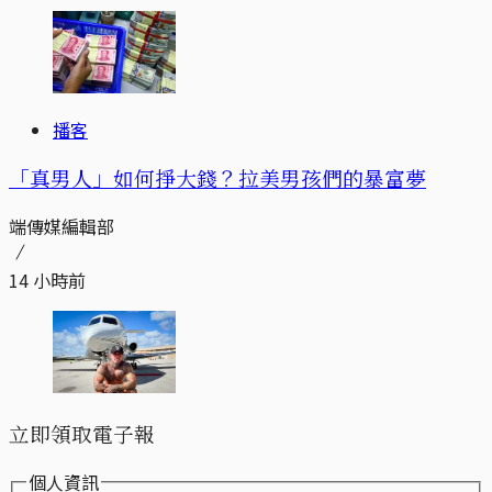
播客
「真男人」如何掙大錢？拉美男孩們的暴富夢
端傳媒編輯部
14 小時前
立即領取電子報
個人資訊