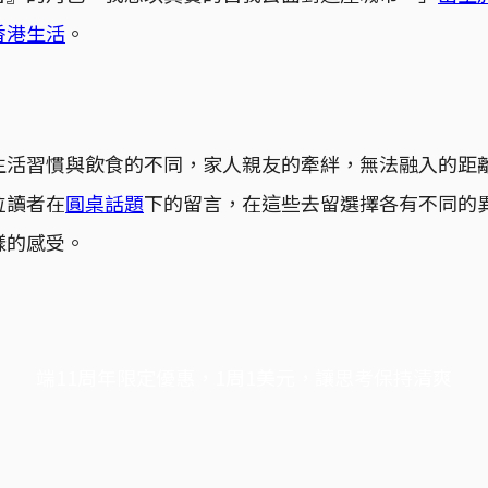
香港生活
。
生活習慣與飲食的不同，家人親友的牽絆，無法融入的距
位讀者在
圓桌話題
下的留言，在這些去留選擇各有不同的
樣的感受。
端11周年限定優惠，1周1美元，讓思考保持清爽