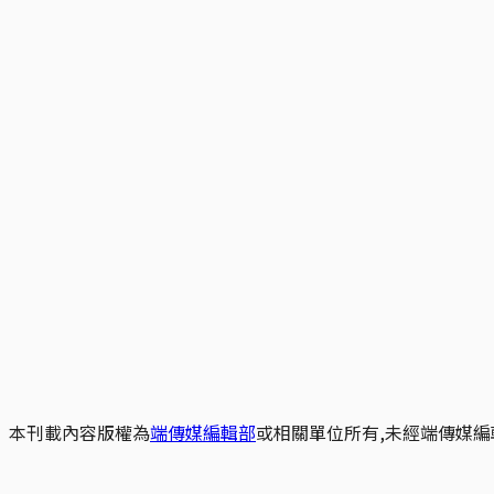
本刊載內容版權為
端傳媒編輯部
或相關單位所有,未經端傳媒編