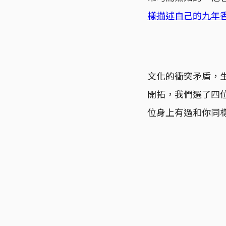
樣描述自己的九年
文化的衝突矛盾，
開拓，我們選了四
位身上有過和你同