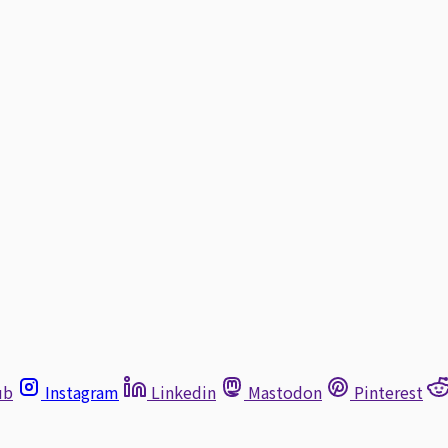
ub
Instagram
Linkedin
Mastodon
Pinterest