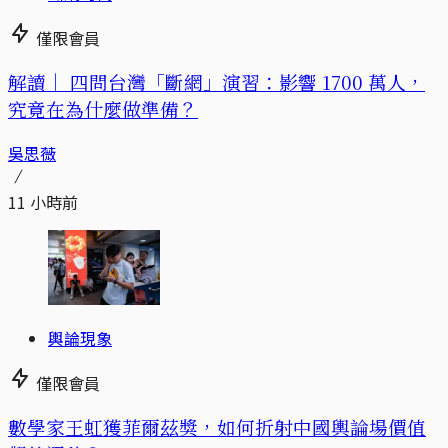
僅限會員
解讀｜
四問台灣「斷網」演習：影響 1700 萬人，
究竟在為什麼做準備？
吳思薇
11 小時前
輿論現象
僅限會員
數學家王虹獲菲爾茲獎，如何折射中國輿論場價值