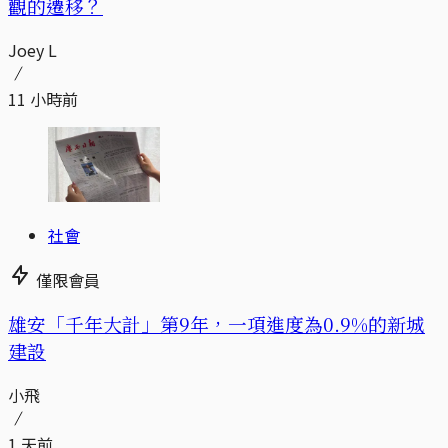
觀的遷移？
Joey L
11 小時前
社會
僅限會員
​​雄安「千年大計」第9年，一項進度為0.9%的新城
建設
小飛
1 天前