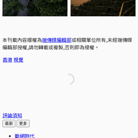
本刊載內容版權為
端傳媒編輯部
或相關單位所有,未經端傳媒
編輯部授權,請勿轉載或複製,否則即為侵權。
香港
視覺
評論須知
最新
更多
斷網時代