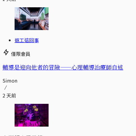
返工這回事
僅限會員
輔導是迎向他者的冒險——心理輔導治療師自述
Simon
2 天前