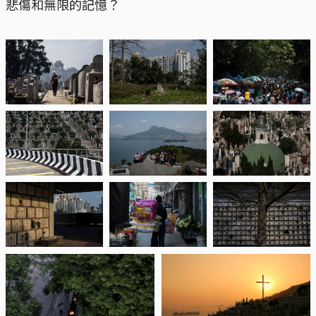
悲傷和無限的記憶？