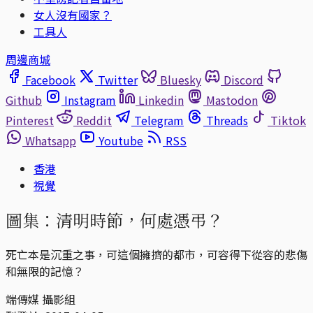
女人沒有國家？
工具人
周邊商城
Facebook
Twitter
Bluesky
Discord
Github
Instagram
Linkedin
Mastodon
Pinterest
Reddit
Telegram
Threads
Tiktok
Whatsapp
Youtube
RSS
香港
視覺
圖集：清明時節，何處憑弔？
死亡本是沉重之事，可這個擁擠的都市，可容得下從容的悲傷
和無限的記憶？
端傳媒 攝影組