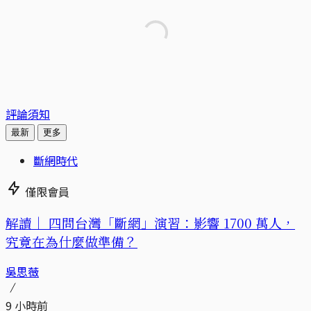
評論須知
最新
更多
斷網時代
僅限會員
解讀｜
四問台灣「斷網」演習：影響 1700 萬人，
究竟在為什麼做準備？
吳思薇
9 小時前