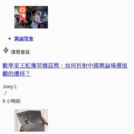
輿論現象
僅限會員
數學家王虹獲菲爾茲獎，如何折射中國輿論場價值
觀的遷移？
Joey L
9 小時前