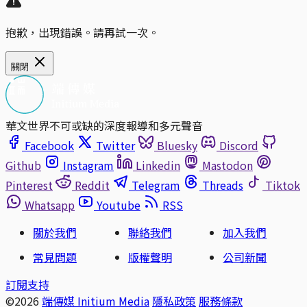
抱歉，出現錯誤。請再試一次。
關閉
華文世界不可或缺的深度報導和多元聲音
Facebook
Twitter
Bluesky
Discord
Github
Instagram
Linkedin
Mastodon
Pinterest
Reddit
Telegram
Threads
Tiktok
Whatsapp
Youtube
RSS
關於我們
聯絡我們
加入我們
常見問題
版權聲明
公司新聞
訂閱支持
©2026
端傳媒 Initium Media
隱私政策
服務條款