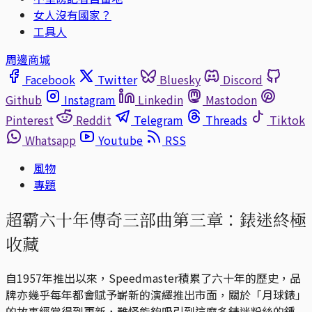
女人沒有國家？
工具人
周邊商城
Facebook
Twitter
Bluesky
Discord
Github
Instagram
Linkedin
Mastodon
Pinterest
Reddit
Telegram
Threads
Tiktok
Whatsapp
Youtube
RSS
風物
專題
超霸六十年傳奇三部曲第三章：錶迷終極
收藏
自1957年推出以來，Speedmaster積累了六十年的歷史，品
牌亦幾乎每年都會賦予嶄新的演繹推出市面，關於「月球錶」
的故事經常得到更新，難怪能夠吸引到這麼多錶迷粉絲的鍾