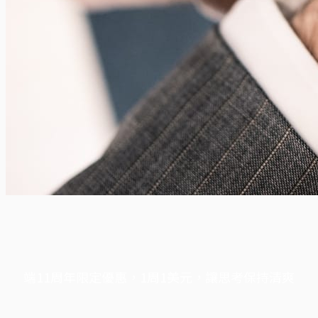
端11周年限定優惠，1周1美元，讓思考保持清爽