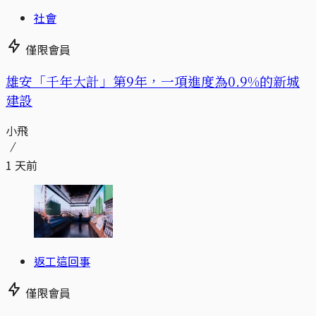
社會
僅限會員
​​雄安「千年大計」第9年，一項進度為0.9%的新城
建設
小飛
1 天前
返工這回事
僅限會員