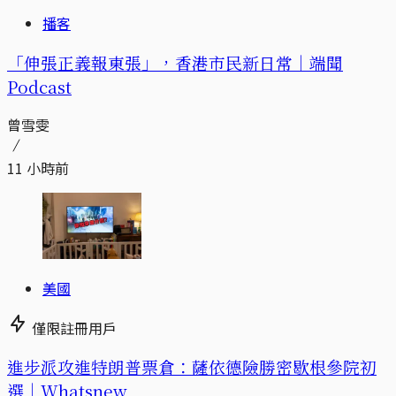
播客
「伸張正義報東張」，香港市民新日常｜端聞
Podcast
曾雪雯
11 小時前
美國
僅限註冊用戶
進步派攻進特朗普票倉：薩依德險勝密歇根參院初
選｜Whatsnew