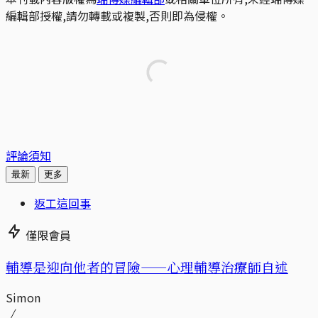
編輯部授權,請勿轉載或複製,否則即為侵權。
評論須知
最新
更多
返工這回事
僅限會員
輔導是迎向他者的冒險——心理輔導治療師自述
Simon