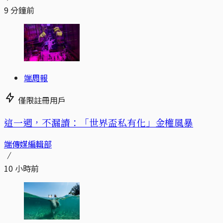
9 分鐘前
端周報
僅限註冊用戶
這一週，不漏讀：「世界盃私有化」金權風暴
端傳媒編輯部
10 小時前