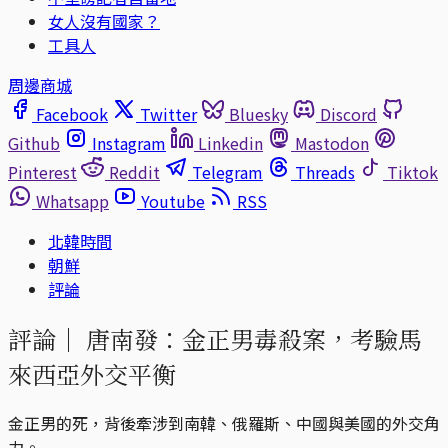
女人沒有國家？
工具人
周邊商城
Facebook
Twitter
Bluesky
Discord
Github
Instagram
Linkedin
Mastodon
Pinterest
Reddit
Telegram
Threads
Tiktok
Whatsapp
Youtube
RSS
北韓時間
朝鮮
評論
評論｜
唐南發：金正男毒殺案，考驗馬
來西亞外交平衡
金正男的死，背後牽涉到南韓、俄羅斯、中國與美國的外交角
力。