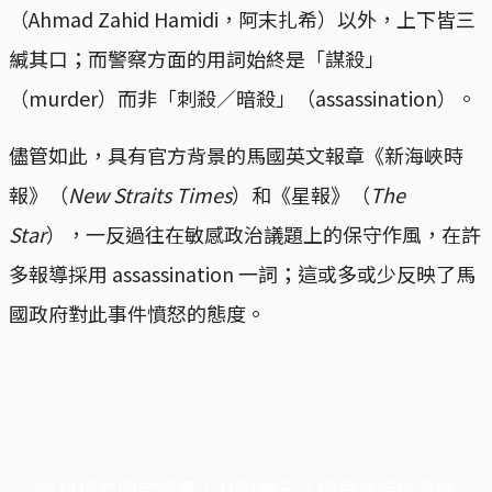
（Ahmad Zahid Hamidi，阿末扎希）以外，上下皆三
緘其口；而警察方面的用詞始終是「謀殺」
（murder）而非「刺殺／暗殺」（assassination）。
儘管如此，具有官方背景的馬國英文報章《新海峽時
報》（
New Straits Times
）和《星報》（
The
Star
），一反過往在敏感政治議題上的保守作風，在許
多報導採用 assassination 一詞；這或多或少反映了馬
國政府對此事件憤怒的態度。
端11周年限定優惠，1周1美元，讓思考保持清爽