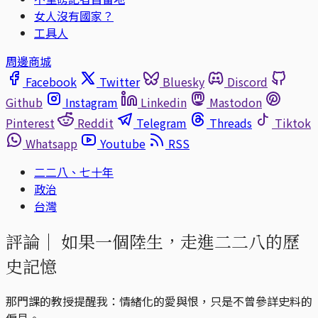
女人沒有國家？
工具人
周邊商城
Facebook
Twitter
Bluesky
Discord
Github
Instagram
Linkedin
Mastodon
Pinterest
Reddit
Telegram
Threads
Tiktok
Whatsapp
Youtube
RSS
二二八、七十年
政治
台灣
評論｜
如果一個陸生，走進二二八的歷
史記憶
那門課的教授提醒我：情緒化的愛與恨，只是不曾參詳史料的
偏見。