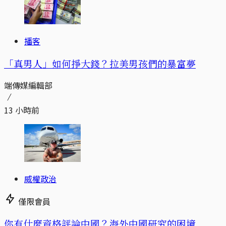
播客
「真男人」如何掙大錢？拉美男孩們的暴富夢
端傳媒編輯部
13 小時前
威權政治
僅限會員
你有什麼資格評論中國？海外中國研究的困境