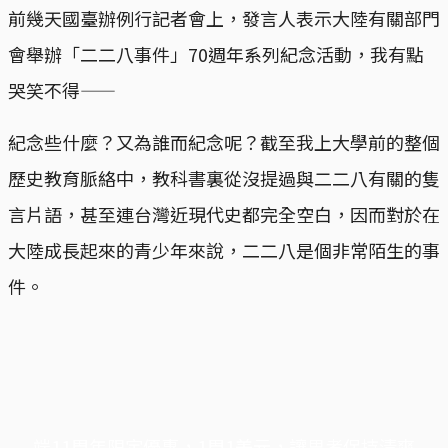
前幾天國臺辦例行記者會上，發言人表示大陸有關部門
會舉辦「二二八事件」70週年系列紀念活動，我有點
哭笑不得——
紀念些什麼？又為誰而紀念呢？截至我上大學前的整個
歷史教育脈絡中，教科書裏從沒提過與二二八有關的隻
言片語，甚至連台灣近現代史都完全空白，因而對於在
大陸成長起來的青少年來說，二二八是個非常陌生的事
件。
端11周年限定優惠，1周1美元，讓思考保持清爽