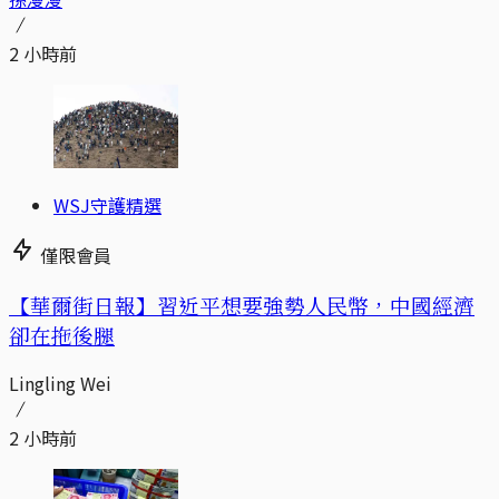
2 小時前
WSJ守護精選
僅限會員
【華爾街日報】習近平想要強勢人民幣，中國經濟
卻在拖後腿
Lingling Wei
2 小時前