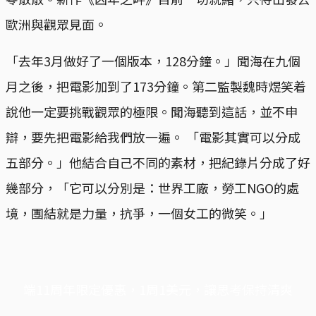
歐洲與觀眾見面。
「去年3月做好了一個版本，128分鐘。」聞海在九個
月之後，把電影加到了173分鐘。第二監製魏時煜笑着
說他一定要挑戰觀眾的極限。聞海聽到這話，並不申
辯，要先把電影給我們放一遍。 「電影其實可以分成
五部分。」他結合自己不同的素材，把紀錄片分成了好
幾部分，「它可以分別是：世界工廠，勞工NGO的處
境，團結就是力量，抗爭，一個女工的微笑。」
端11周年限定優惠，1周1美元，讓思考保持清爽