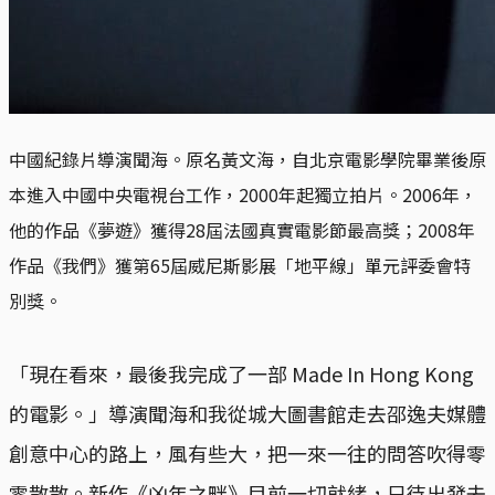
中國紀錄片導演聞海。原名黃文海，自北京電影學院畢業後原
本進入中國中央電視台工作，2000年起獨立拍片。2006年，
他的作品《夢遊》獲得28屆法國真實電影節最高獎；2008年
作品《我們》獲第65屆威尼斯影展「地平線」單元評委會特
別獎。
「現在看來，最後我完成了一部 Made In Hong Kong
的電影。」導演聞海和我從城大圖書館走去邵逸夫媒體
創意中心的路上，風有些大，把一來一往的問答吹得零
零散散。新作《凶年之畔》目前一切就緒，只待出發去