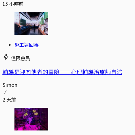
15 小時前
返工這回事
僅限會員
輔導是迎向他者的冒險——心理輔導治療師自述
Simon
2 天前