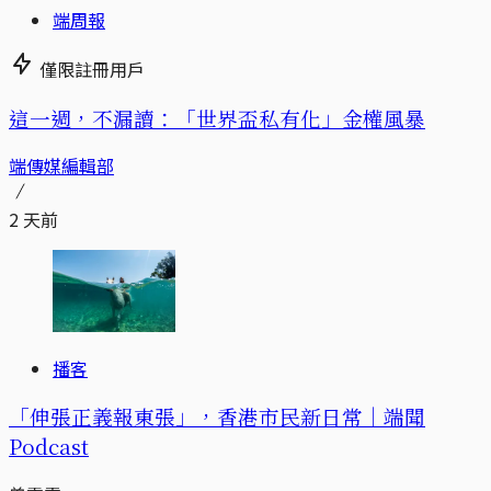
端周報
僅限註冊用戶
這一週，不漏讀：「世界盃私有化」金權風暴
端傳媒編輯部
2 天前
播客
「伸張正義報東張」，香港市民新日常｜端聞
Podcast