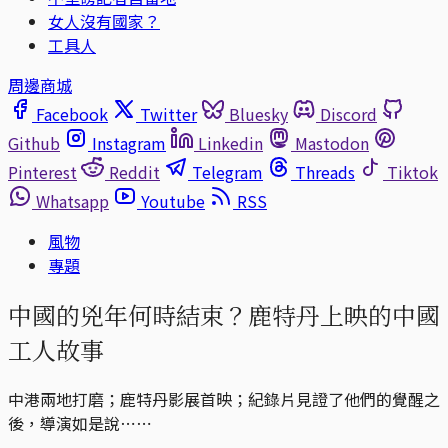
女人沒有國家？
工具人
周邊商城
Facebook
Twitter
Bluesky
Discord
Github
Instagram
Linkedin
Mastodon
Pinterest
Reddit
Telegram
Threads
Tiktok
Whatsapp
Youtube
RSS
風物
專題
中國的兇年何時結束？鹿特丹上映的中國
工人故事
中港兩地打磨；鹿特丹影展首映；紀錄片見證了他們的覺醒之
後，導演如是說⋯⋯