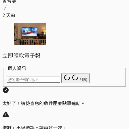
曾雪雯
2 天前
立即領取電子報
個人資訊
訂閱
太好了！請檢查您的收件匣並點擊連結。
抱歉，出現錯誤。請再試一次。