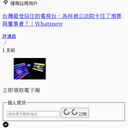
僅限註冊用戶
台灣最受信任的電視台，為何被立法院卡住了預算
與董事會？｜Whatsnew
許湧森
1 天前
立即領取電子報
個人資訊
訂閱