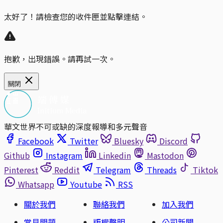
太好了！請檢查您的收件匣並點擊連結。
抱歉，出現錯誤。請再試一次。
關閉
華文世界不可或缺的深度報導和多元聲音
Facebook
Twitter
Bluesky
Discord
Github
Instagram
Linkedin
Mastodon
Pinterest
Reddit
Telegram
Threads
Tiktok
Whatsapp
Youtube
RSS
關於我們
聯絡我們
加入我們
常見問題
版權聲明
公司新聞