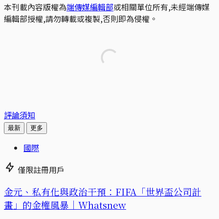
本刊載內容版權為
端傳媒編輯部
或相關單位所有,未經端傳媒
編輯部授權,請勿轉載或複製,否則即為侵權。
評論須知
最新
更多
國際
僅限註冊用戶
金元、私有化與政治干預：FIFA「世界盃公司計
畫」的金權風暴｜Whatsnew