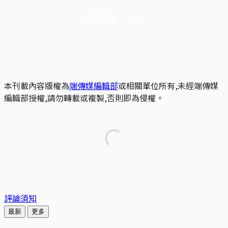
已是會員？
登入
本刊載內容版權為
端傳媒編輯部
或相關單位所有,未經端傳媒
編輯部授權,請勿轉載或複製,否則即為侵權。
評論須知
最新
更多