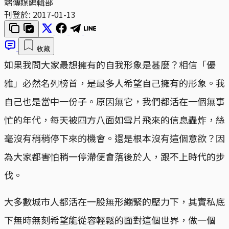
端傳媒編輯部
刊登於:
2017-01-13
收藏
如果我問大家最想擁有的自我形象是甚麼？相信「優
雅」必然名列榜首，是最多人希望自己擁有的形象。我
自己也是當中一份子。原因無它，我們都活在一個無事
忙的年代，每天被四方八面如雪片飛來的信息轟炸，絲
毫沒有稍稍停下來的機會。還是根本沒有這個意欲？因
為大家都害怕稍一停滯便會落後於人，跟不上時代的步
伐。
大多數城市人都活在一股無形繃緊的壓力下，其實私底
下無時無刻希望能從容輕鬆的面對這個世界，做一個