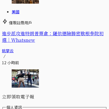
美國
僅限註冊用戶
進步派攻進特朗普票倉：薩依德險勝密歇根參院初
選｜Whatsnew
姚拏云
12 小時前
立即領取電子報
個人資訊