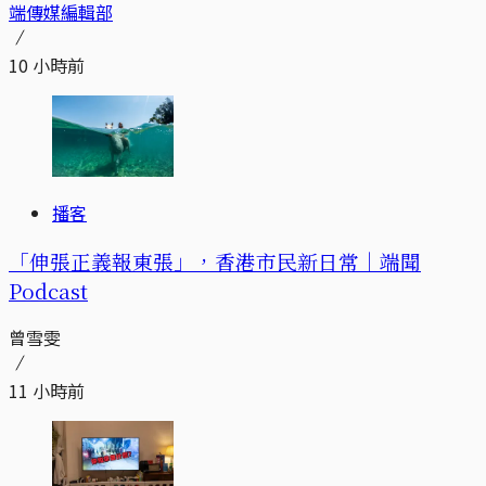
端傳媒編輯部
10 小時前
播客
「伸張正義報東張」，香港市民新日常｜端聞
Podcast
曾雪雯
11 小時前