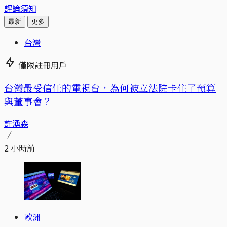
評論須知
最新
更多
台灣
僅限註冊用戶
台灣最受信任的電視台，為何被立法院卡住了預算
與董事會？
許湧森
2 小時前
歐洲