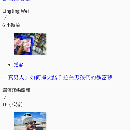
Lingling Wei
6 小時前
播客
「真男人」如何掙大錢？拉美男孩們的暴富夢
端傳媒編輯部
16 小時前