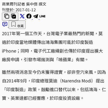
商業周刊記者 吳中傑 撰文
刊登於:
2017-01-12
收藏
2017年第一個工作天，台灣電子業最熱門的新聞，莫
過於印度當地媒體傳出鴻海集團可能於印度製造
iPhone；同時，電子代工廠緯創也傳於印度提出擴大
廠房申請，引發市場揣測與「啃蘋果」有關。
雖然兩項消息至今仍未獲得證實，卻非空穴來風。因為
自2014年9月，印度總理莫迪（Narendra Modi）提出
「印度製造」政策，鼓勵進口替代以來，包括鴻海、仁
寶、英業達都已經響應，於印度投資設廠。