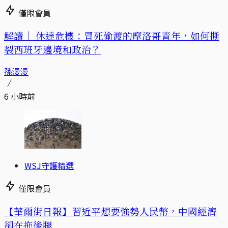
僅限會員
解讀｜
休達危機：冒死偷渡的摩洛哥青年，如何撕
裂西班牙邊境和政治？
孫漫漫
6 小時前
WSJ守護精選
僅限會員
【華爾街日報】習近平想要強勢人民幣，中國經濟
卻在拖後腿