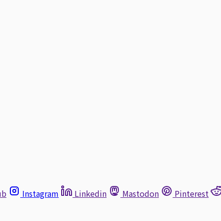
ub
Instagram
Linkedin
Mastodon
Pinterest