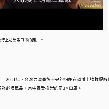
微博上貼出戴口罩的照片。
」2011年，台灣男演員彭于晏的粉絲在微博上這樣提
成為必備單品，當中最受推崇的是3M口罩。