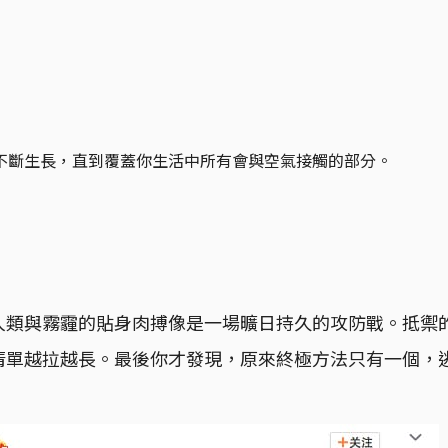
不斷生長，直到覆蓋你生活中所有會與空氣接觸的部分。
人類與霧霾的貼身肉搏像是一場曠日持久的攻防戰。抵禦
清單越拉越長。最後你才發現，原來終極方法只有一個，