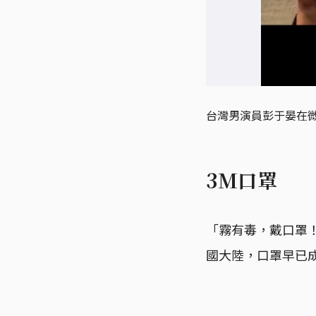
台灣男演員彭于晏在
3M口罩
「霧有毒，戴口罩！
國大陸，口罩早已