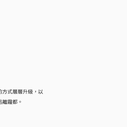
的方式層層升級，以
逃離霾都。