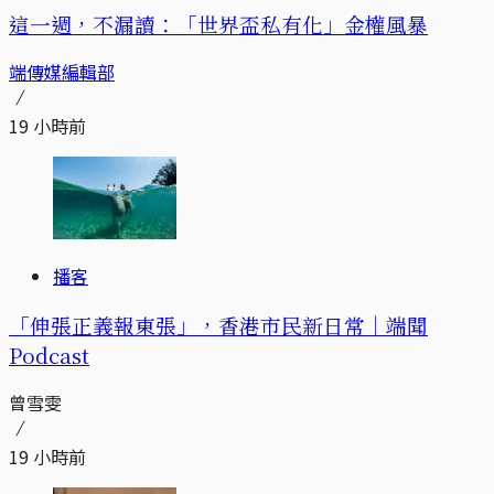
這一週，不漏讀：「世界盃私有化」金權風暴
端傳媒編輯部
19 小時前
播客
「伸張正義報東張」，香港市民新日常｜端聞
Podcast
曾雪雯
19 小時前