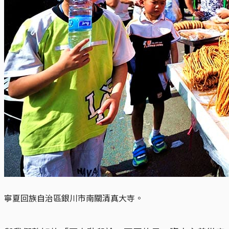
寧夏回族自治區銀川市南關清真大寺。