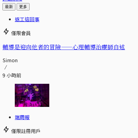
最新
更多
返工這回事
僅限會員
輔導是迎向他者的冒險——心理輔導治療師自述
Simon
9 小時前
端周報
僅限註冊用戶