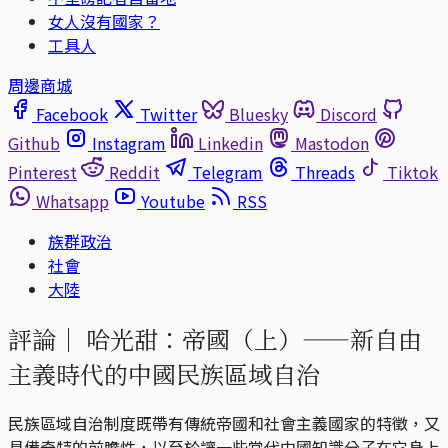
女人沒有國家？
工具人
周邊商城
Facebook
Twitter
Bluesky
Discord
Github
Instagram
Linkedin
Mastodon
Pinterest
Reddit
Telegram
Threads
Tiktok
Whatsapp
Youtube
RSS
族群政治
社會
大陸
評論｜
哈光甜：帝國（上）——新自由
主義時代的中國民族區域自治
民族區域自治制度既帶有傳統帝國和社會主義國家的特徵，又
具備奇特的前瞻性，以至於讓一些當代中國知識分子在它身上