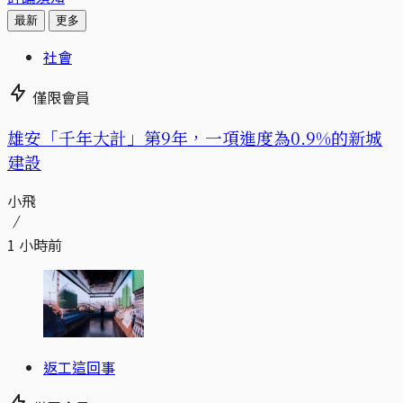
最新
更多
社會
僅限會員
​​雄安「千年大計」第9年，一項進度為0.9%的新城
建設
小飛
1 小時前
返工這回事