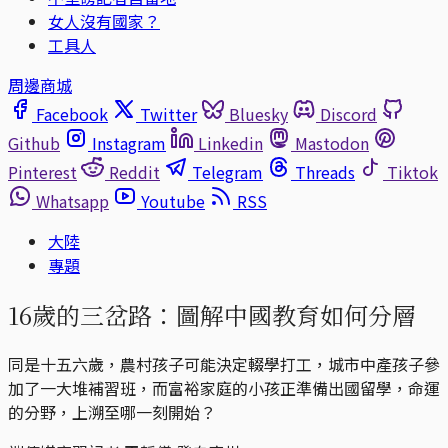
女人沒有國家？
工具人
周邊商城
Facebook
Twitter
Bluesky
Discord
Github
Instagram
Linkedin
Mastodon
Pinterest
Reddit
Telegram
Threads
Tiktok
Whatsapp
Youtube
RSS
大陸
專題
16歲的三岔路：圖解中國教育如何分層
同是十五六歲，農村孩子可能決定輟學打工，城市中產孩子參
加了一大堆補習班，而富裕家庭的小孩正準備出國留學，命運
的分野，上溯至哪一刻開始？