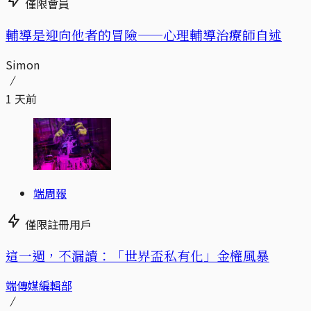
僅限會員
輔導是迎向他者的冒險——心理輔導治療師自述
Simon
1 天前
端周報
僅限註冊用戶
這一週，不漏讀：「世界盃私有化」金權風暴
端傳媒編輯部