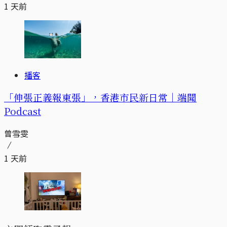
1 天前
播客
「伸張正義報東張」，香港市民新日常｜端聞
Podcast
曾雪雯
1 天前