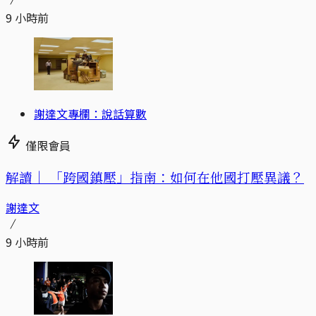
9 小時前
謝達文專欄：說話算數
僅限會員
解讀｜
「跨國鎮壓」指南：如何在他國打壓異議？
謝達文
9 小時前