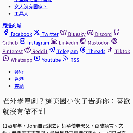
女人沒有國家？
工具人
周邊商城
Facebook
Twitter
Bluesky
Discord
Github
Instagram
Linkedin
Mastodon
Pinterest
Reddit
Telegram
Threads
Tiktok
Whatsapp
Youtube
RSS
藝術
香港
專題
老外學粵劇？這美國小伙子告訴你：喜歡
就沒有做不到
11歲那年，John自己跑去拜師華僑老叔父，衝破語言、文
化、音樂等重重難關，最後隻身來港進修粵劇，一切只因喜