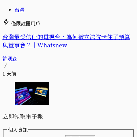
台灣
僅限註冊用戶
台灣最受信任的電視台，為何被立法院卡住了預算
與董事會？｜Whatsnew
許湧森
1 天前
立即領取電子報
個人資訊