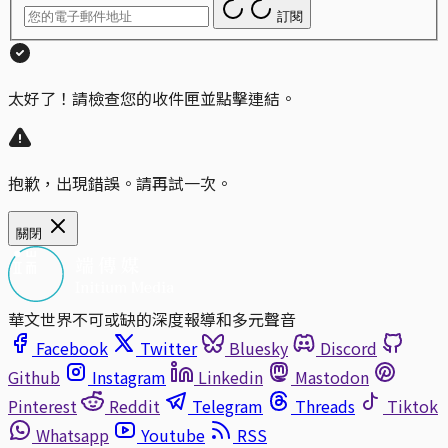
訂閱
太好了！請檢查您的收件匣並點擊連結。
抱歉，出現錯誤。請再試一次。
關閉
華文世界不可或缺的深度報導和多元聲音
Facebook
Twitter
Bluesky
Discord
Github
Instagram
Linkedin
Mastodon
Pinterest
Reddit
Telegram
Threads
Tiktok
Whatsapp
Youtube
RSS