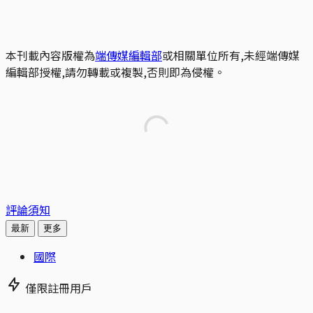
本刊載內容版權為
端傳媒編輯部
或相關單位所有,未經端傳媒
編輯部授權,請勿轉載或複製,否則即為侵權。
評論須知
最新
更多
國際
僅限註冊用戶