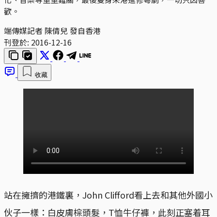
歡。
端傳媒記者 陳倩兒 發自香港
刊登於:
2016-12-16
收藏
站在擁擠的港鐵裏，John Clifford看上去和其他外國小
伙子一樣：白皮膚棕頭髮，T恤牛仔褲，此刻正塞着耳