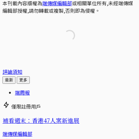
本刊載內容版權為
端傳媒編輯部
或相關單位所有,未經端傳媒
編輯部授權,請勿轉載或複製,否則即為侵權。
評論須知
最新
更多
端周報
僅限註冊用戶
補看週末：香港47人案新進展
端傳媒編輯部