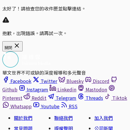
太好了！請檢查您的收件匣並點擊連結。
抱歉，出現錯誤。請再試一次。
關閉
華文世界不可或缺的深度報導和多元聲音
Facebook
Twitter
Bluesky
Discord
Github
Instagram
Linkedin
Mastodon
Pinterest
Reddit
Telegram
Threads
Tiktok
Whatsapp
Youtube
RSS
關於我們
聯絡我們
加入我們
常見問題
版權聲明
公司新聞