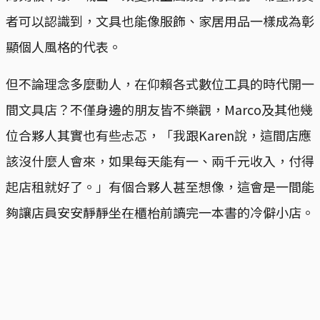
者可以認識到，文具也能像服飾、家居用品一樣成為彰
顯個人風格的代表。
但不論理念多麼動人，在仰賴各式數位工具的時代開一
間文具店？不僅身邊的朋友皆不樂觀，Marco及其他幾
位合夥人其實也有些忐忑，「我跟Karen說，這間店應
該沒什麼人會來，如果每天能有一、兩千元收入，付得
起店租就好了。」有個合夥人甚至想像，這會是一間能
夠讓店員安安靜靜坐在櫃枱前讀完一本書的冷僻小店。