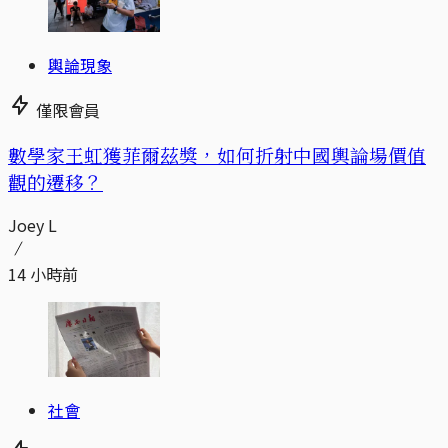
輿論現象
僅限會員
數學家王虹獲菲爾茲獎，如何折射中國輿論場價值
觀的遷移？
Joey L
14 小時前
社會