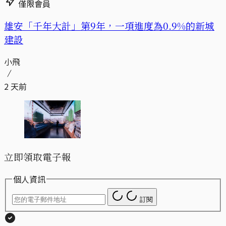
僅限會員
​​雄安「千年大計」第9年，一項進度為0.9%的新城
建設
小飛
2 天前
立即領取電子報
個人資訊
訂閱