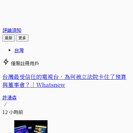
評論須知
最新
更多
台灣
僅限註冊用戶
台灣最受信任的電視台，為何被立法院卡住了預算
與董事會？｜Whatsnew
許湧森
12 小時前