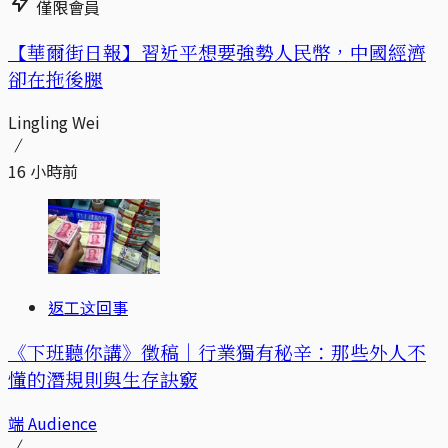
僅限會員
【華爾街日報】習近平想要強勢人民幣，中國經濟
卻在拖後腿
Lingling Wei
16 小時前
返工这回事
《下班聽你講》徵稿｜行業獨有秘辛：那些外人不
懂的潛規則與生存訣竅
端 Audience