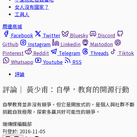
女人沒有國家？
工具人
周邊商城
Facebook
Twitter
Bluesky
Discord
Github
Instagram
Linkedin
Mastodon
Pinterest
Reddit
Telegram
Threads
Tiktok
Whatsapp
Youtube
RSS
評論
評論｜
黃少甫：自學，教育的開源行動
自學教育並非沒有競爭，但它是開放式的，是個人與社群不斷
挑戰自我極限，探索多贏共好可能性的競爭。
端傳媒編輯部
刊登於:
2016-11-05