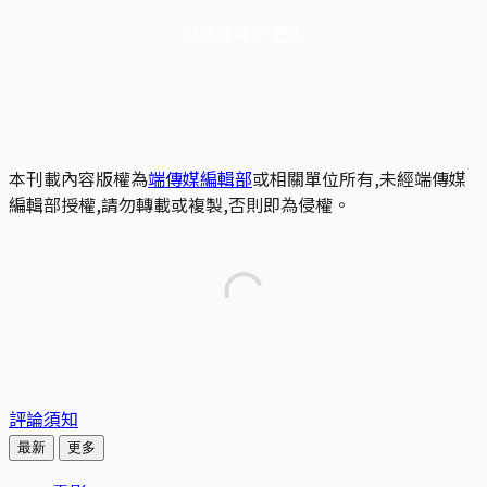
已是會員？
登入
本刊載內容版權為
端傳媒編輯部
或相關單位所有,未經端傳媒
編輯部授權,請勿轉載或複製,否則即為侵權。
評論須知
最新
更多