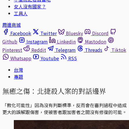
女人沒有國家？
工具人
周邊商城
Facebook
Twitter
Bluesky
Discord
Github
Instagram
Linkedin
Mastodon
Pinterest
Reddit
Telegram
Threads
Tiktok
Whatsapp
Youtube
RSS
台灣
專題
無癒之傷：北捷殺人案的對話邊界
「教化可能性」因為沒有判斷標準，反而會在審判過程中造成
更大的誤解跟傷害，使被害者跟加害者之間沒有修復的可能。