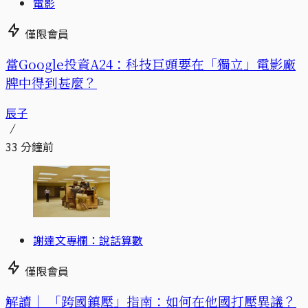
電影
僅限會員
當Google投資A24：科技巨頭要在「獨立」電影廠
牌中得到甚麼？
辰子
33 分鐘前
謝達文專欄：說話算數
僅限會員
解讀｜
「跨國鎮壓」指南：如何在他國打壓異議？