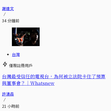
謝達文
34 分鐘前
台灣
僅限註冊用戶
台灣最受信任的電視台，為何被立法院卡住了預算
與董事會？｜Whatsnew
許湧森
21 小時前