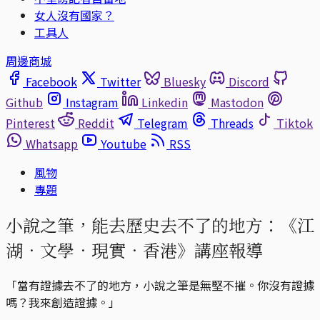
女人沒有國家？
工具人
周邊商城
Facebook
Twitter
Bluesky
Discord
Github
Instagram
Linkedin
Mastodon
Pinterest
Reddit
Telegram
Threads
Tiktok
Whatsapp
Youtube
RSS
風物
專題
小說之筆，能去歷史去不了的地方：《江
湖．文學．現實．香港》講座報導
「當有證據去不了的地方，小說之筆是無堅不摧。你沒有證據
嗎？我來創造證據。」