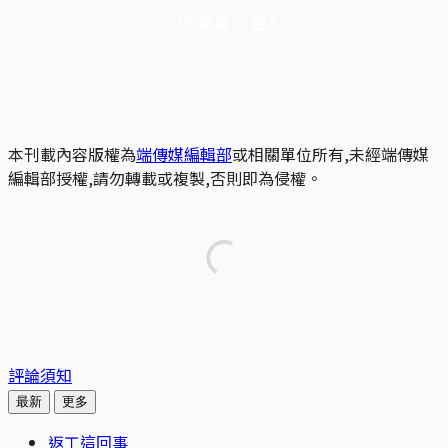
已是會員？
登入
本刊載內容版權為
端傳媒編輯部
或相關單位所有,未經端傳媒
編輯部授權,請勿轉載或複製,否則即為侵權。
評論須知
最新
更多
返工這回事