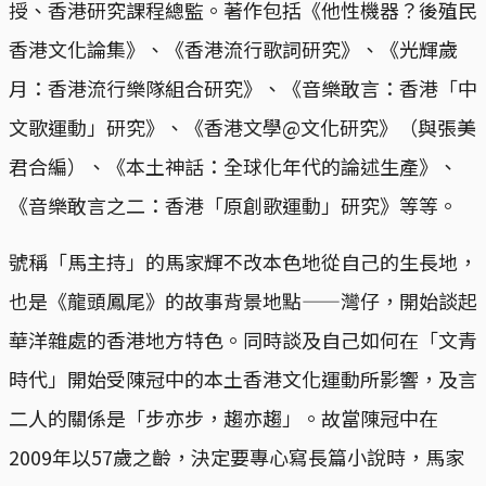
授、香港研究課程總監。著作包括《他性機器？後殖民
香港文化論集》、《香港流行歌詞研究》、《光輝歲
月：香港流行樂隊組合研究》、《音樂敢言：香港「中
文歌運動」研究》、《香港文學@文化研究》（與張美
君合編）、《本土神話：全球化年代的論述生產》、
《音樂敢言之二：香港「原創歌運動」研究》等等。
號稱「馬主持」的馬家輝不改本色地從自己的生長地，
也是《龍頭鳳尾》的故事背景地點——灣仔，開始談起
華洋雜處的香港地方特色。同時談及自己如何在「文青
時代」開始受陳冠中的本土香港文化運動所影響，及言
二人的關係是「步亦步，趨亦趨」。故當陳冠中在
2009年以57歲之齡，決定要專心寫長篇小說時，馬家