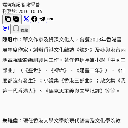
端傳媒記者 謝采善
刊登於:
2016-10-15
收藏
陳冠中
︰華文作家及資深文化人，曾獲2013年香港書
展年度作家，創辦香港文化雜誌《號外》及參與港台兩
地電視電影編劇製片工作。著作包括長篇小說「中國三
部曲」（《盛世》、《裸命》、《建豐二年》）、《什
麼都沒有發生》；小說集《香港三部曲》；散文集《我
這一代香港人》、《馬克思主義與文學批評》等等。
朱耀偉
︰現任香港大學文學院現代語言及文化學院教