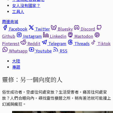
女人沒有國家？
工具人
周邊商城
Facebook
Twitter
Bluesky
Discord
Github
Instagram
Linkedin
Mastodon
Pinterest
Reddit
Telegram
Threads
Tiktok
Whatsapp
Youtube
RSS
大陸
專題
靈修：另一個向度的人
俗世成功者，空虛往何處安放？生活受害者，痛苦往何處安
放？人們合眼向內，尋找靈性棲居之所，稍有差池就可能撞上
幻滅與瘋狂。