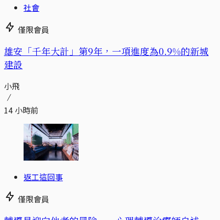
社會
僅限會員
​​雄安「千年大計」第9年，一項進度為0.9%的新城
建設
小飛
14 小時前
返工這回事
僅限會員