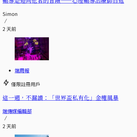
輔導是迎向他者的冒險——心理輔導治療師自述
Simon
2 天前
端周報
僅限註冊用戶
這一週，不漏讀：「世界盃私有化」金權風暴
端傳媒編輯部
2 天前