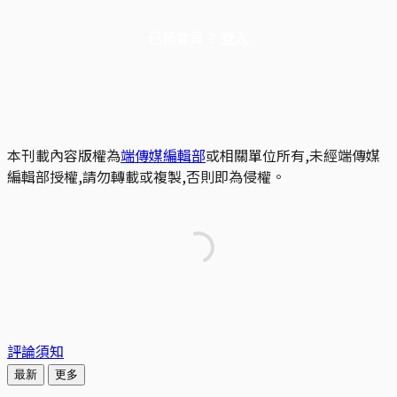
已是會員？
登入
本刊載內容版權為
端傳媒編輯部
或相關單位所有,未經端傳媒
編輯部授權,請勿轉載或複製,否則即為侵權。
評論須知
最新
更多