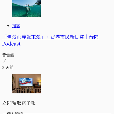
播客
「伸張正義報東張」，香港市民新日常｜端聞
Podcast
曾雪雯
2 天前
立即領取電子報