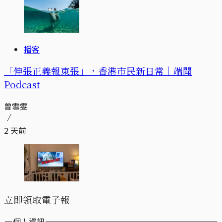
播客
「伸張正義報東張」，香港市民新日常｜端聞
Podcast
曾雪雯
2 天前
立即領取電子報
個人資訊