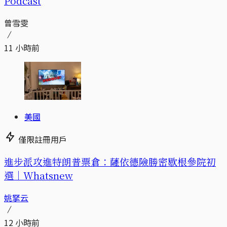
Podcast
曾雪雯
11 小時前
美國
僅限註冊用戶
進步派攻進特朗普票倉：薩依德險勝密歇根參院初
選｜Whatsnew
姚拏云
12 小時前