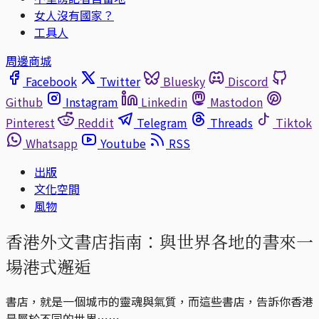
女人沒有國家？
工具人
周邊商城
Facebook
Twitter
Bluesky
Discord
Github
Instagram
Linkedin
Mastodon
Pinterest
Reddit
Telegram
Threads
Tiktok
Whatsapp
Youtube
RSS
出版
文化空間
風物
香港外文書店指南：與世界各地的書來一
場港式邂逅
書店，就是一個城巿的靈魂與氣質，而這些書店，告訴你香港
是屬於不同的世界⋯⋯