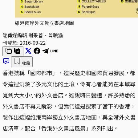
維港兩岸外文獨立書店地圖
端傳媒編輯 謝采善、曾曉渝
刊登於:
2016-09-22
收藏
香港號稱「國際都市」，殖民歷史和國際貿易發展，都
令這裡沉澱了多元文化的土壤，令有心者能夠在本城尋
覓到大大小小的外文書店。雖說時日變遷，許多熟悉的
外文書店不再見蹤影，但我們還是搜索了當下的香港，
製作出這幅維港兩岸獨立外文書店地圖，與全港外文書
店清單，配合「香港外文書店風景」系列刊出。