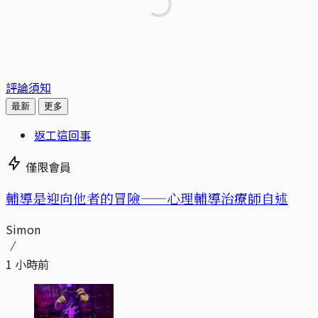
評論須知
最新
更多
返工這回事
僅限會員
輔導是迎向他者的冒險——心理輔導治療師自述
Simon
1 小時前