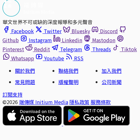
華文世界不可或缺的深度報導和多元聲音
Facebook
Twitter
Bluesky
Discord
Github
Instagram
Linkedin
Mastodon
Pinterest
Reddit
Telegram
Threads
Tiktok
Whatsapp
Youtube
RSS
關於我們
聯絡我們
加入我們
常見問題
版權聲明
公司新聞
訂閱支持
©2026
端傳媒 Initium Media
隱私政策
服務條款