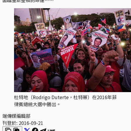
杜特地（Rodrigo Duterte，杜特蒂）在2016年菲
律賓總統大選中勝出。
端傳媒編輯部
刊登於:
2016-09-21