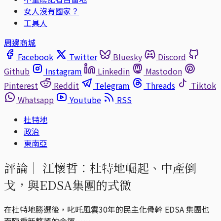
女人沒有國家？
工具人
周邊商城
Facebook
Twitter
Bluesky
Discord
Github
Instagram
Linkedin
Mastodon
Pinterest
Reddit
Telegram
Threads
Tiktok
Whatsapp
Youtube
RSS
杜特地
政治
東南亞
評論｜
江懷哲：杜特地崛起、中產倒
戈，與EDSA集團的式微
在杜特地勝選後，叱吒風雲30年的民主化骨幹 EDSA 集團也
面臨重新整頓的命運……