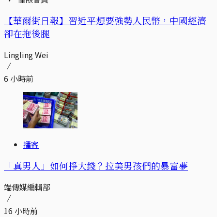
【華爾街日報】習近平想要強勢人民幣，中國經濟
卻在拖後腿
Lingling Wei
6 小時前
播客
「真男人」如何掙大錢？拉美男孩們的暴富夢
端傳媒編輯部
16 小時前