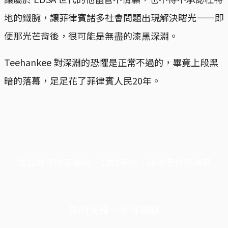
地的鐵腕，讓菲律賓諸多社會問題出現解決曙光——即
便那光芒背後，很可能是無盡的漆黑深淵。
Teehankee 對深淵的恐懼是正常不過的，畢竟上段黑
暗的落幕，足足花了菲律賓人民20年。
端11周年限定優惠，1周1美元，讓思考保持清爽
你的支持，不可或缺