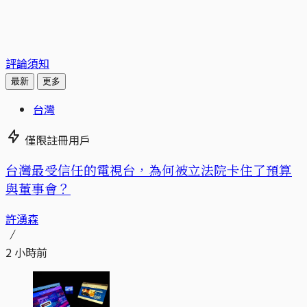
評論須知
最新
更多
台灣
僅限註冊用戶
台灣最受信任的電視台，為何被立法院卡住了預算
與董事會？
許湧森
2 小時前