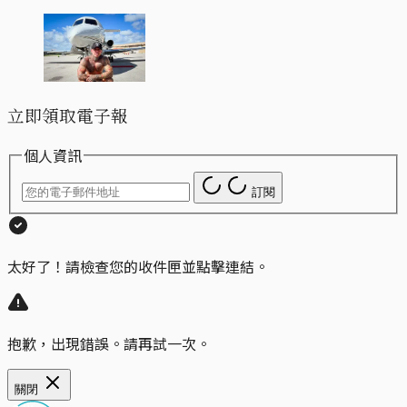
立即領取電子報
個人資訊
訂閱
太好了！請檢查您的收件匣並點擊連結。
抱歉，出現錯誤。請再試一次。
關閉