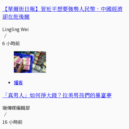
【華爾街日報】習近平想要強勢人民幣，中國經濟
卻在拖後腿
Lingling Wei
6 小時前
播客
「真男人」如何掙大錢？拉美男孩們的暴富夢
端傳媒編輯部
16 小時前