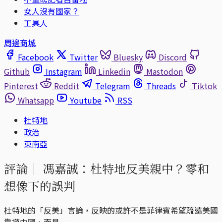
女人沒有國家？
工具人
周邊商城
Facebook
Twitter
Bluesky
Discord
Github
Instagram
Linkedin
Mastodon
Pinterest
Reddit
Telegram
Threads
Tiktok
Whatsapp
Youtube
RSS
杜特地
政治
東南亞
評論｜
馮嘉誠：杜特地反美親中？零和
想像下的誤判
杜特地的「反美」言論，反映的或許不是菲律賓希望疏遠美國
靠攏中國，而是……