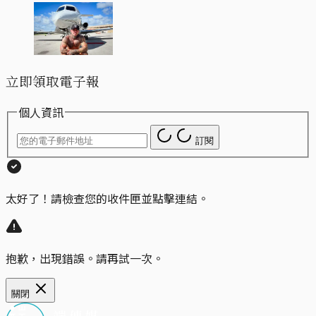
立即領取電子報
個人資訊
訂閱
太好了！請檢查您的收件匣並點擊連結。
抱歉，出現錯誤。請再試一次。
關閉