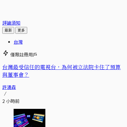
評論須知
最新
更多
台灣
僅限註冊用戶
台灣最受信任的電視台，為何被立法院卡住了預算
與董事會？
許湧森
2 小時前