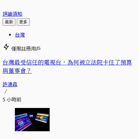
評論須知
最新
更多
台灣
僅限註冊用戶
台灣最受信任的電視台，為何被立法院卡住了預算
與董事會？
許湧森
5 小時前