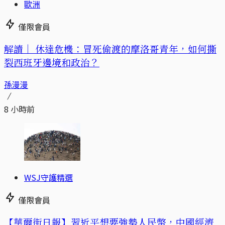
歐洲
僅限會員
解讀｜
休達危機：冒死偷渡的摩洛哥青年，如何撕
裂西班牙邊境和政治？
孫漫漫
8 小時前
WSJ守護精選
僅限會員
【華爾街日報】習近平想要強勢人民幣，中國經濟