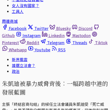
女人沒有國家？
工具人
周邊商城
Facebook
Twitter
Bluesky
Discord
Github
Instagram
Linkedin
Mastodon
Pinterest
Reddit
Telegram
Threads
Tiktok
Whatsapp
Youtube
RSS
新界風雲
誰選立法會？
政治
朱凱廸被暴力威脅背後︰一幅跨越中港的
發展藍圖
主張「終結官商勾結」的候任立法會議員朱凱迪受「死亡威
脅」，外界矛頭指向盤踞在新界多年的鄉事派，背後的利益關