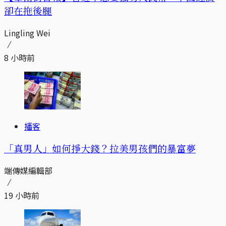
卻在拖後腿
Lingling Wei
8 小時前
播客
「真男人」如何掙大錢？拉美男孩們的暴富夢
端傳媒編輯部
19 小時前