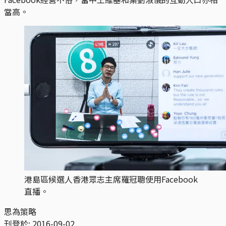
當高。
港島區候選人香港眾志主席羅冠聰使用Facebook
直播。
思為策略
刊登於:
2016-09-02