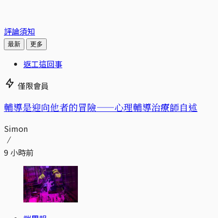
評論須知
最新
更多
返工這回事
僅限會員
輔導是迎向他者的冒險——心理輔導治療師自述
Simon
9 小時前