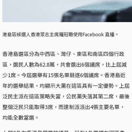
港島區候選人香港眾志主席羅冠聰使用Facebook 直播。
香港島選區分為中西區、灣仔、東區和南區四個行政
區，選民人數為62.8萬，共會選出6個議席，比上屆減
少1席。今屆選舉有15張名單競逐6個議席。香港島近
年的選舉結果，均顯示大黨在這區具有一定優勢。上屆
泛民主派在這區策略失當，公民黨失落其第二席，最後
整個泛民只能取得3席，而建制派派出4張主要名單，
均能全數當選。