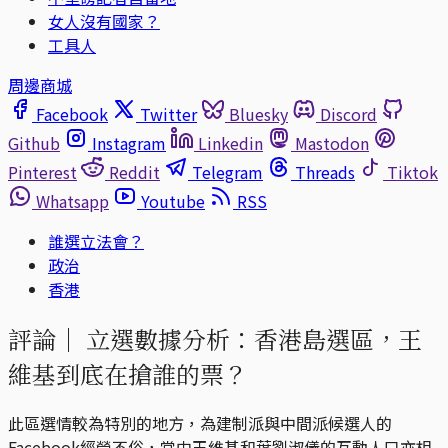
女人沒有國家？
工具人
周邊商城
Facebook
Twitter
Bluesky
Discord
Github
Instagram
Linkedin
Mastodon
Pinterest
Reddit
Telegram
Threads
Tiktok
Whatsapp
Youtube
RSS
誰選立法會？
政治
香港
評論｜
立選數據分析：香港島選區，王
維基到底在搶誰的票？
此區選情較為特別的地方，為建制派與中間派候選人的
Facebook經營不俗，當中王維基和葉劉淑儀的互動人口亦相