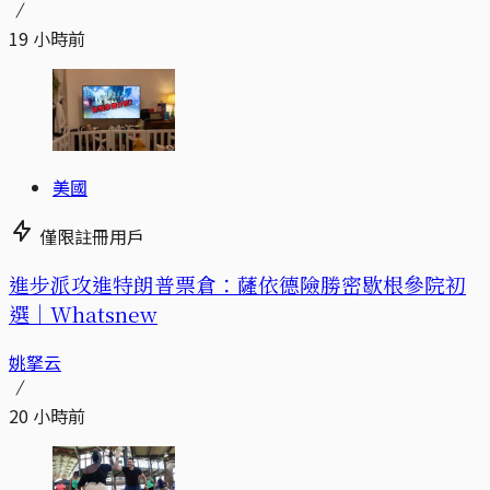
19 小時前
美國
僅限註冊用戶
進步派攻進特朗普票倉：薩依德險勝密歇根參院初
選｜Whatsnew
姚拏云
20 小時前