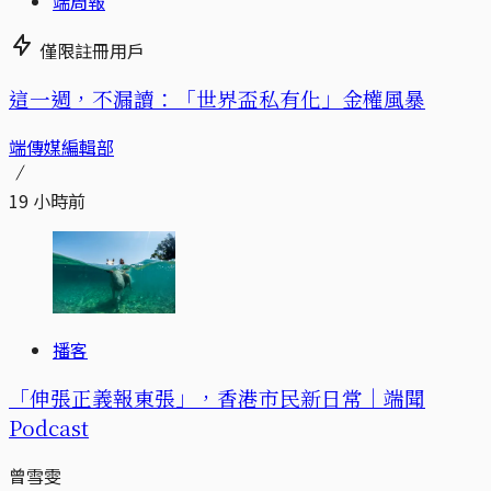
端周報
僅限註冊用戶
這一週，不漏讀：「世界盃私有化」金權風暴
端傳媒編輯部
19 小時前
播客
「伸張正義報東張」，香港市民新日常｜端聞
Podcast
曾雪雯