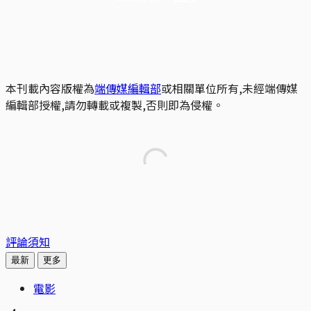
本刊載內容版權為
端傳媒編輯部
或相關單位所有,未經端傳媒
編輯部授權,請勿轉載或複製,否則即為侵權。
評論須知
最新
更多
電影