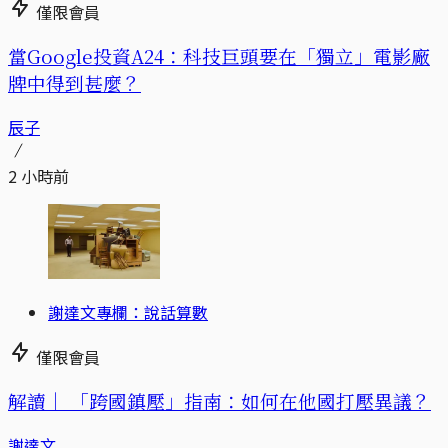
僅限會員
當Google投資A24：科技巨頭要在「獨立」電影廠
牌中得到甚麼？
辰子
2 小時前
謝達文專欄：說話算數
僅限會員
解讀｜
「跨國鎮壓」指南：如何在他國打壓異議？
謝達文