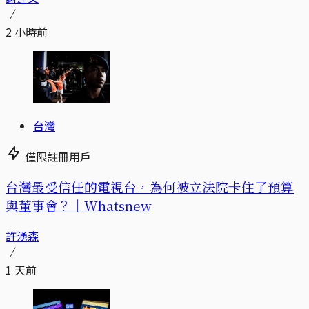
2 小時前
台灣
僅限註冊用戶
台灣最受信任的電視台，為何被立法院卡住了預算
與董事會？｜Whatsnew
許湧森
1 天前