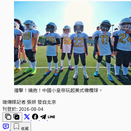
撞擊！擒抱！中國小皇帝玩起美式橄欖球。
端傳媒記者 張妍 發自北京
刊登於:
2016-08-04
收藏