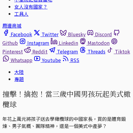
女人沒有國家？
工具人
周邊商城
Facebook
Twitter
Bluesky
Discord
Github
Instagram
Linkedin
Mastodon
Pinterest
Reddit
Telegram
Threads
Tiktok
Whatsapp
Youtube
RSS
大陸
專題
撞擊！擒抱！當三歲中國男孩玩起美式橄
欖球
年花上萬元將孩子送去學橄欖球的中國家長，買的是體育鍛
煉、男子氣概、團隊精神，還是一個美式中產夢？