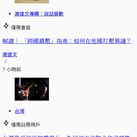
謝達文專欄：說話算數
僅限會員
解讀｜
「跨國鎮壓」指南：如何在他國打壓異議？
謝達文
7 小時前
台灣
僅限註冊用戶