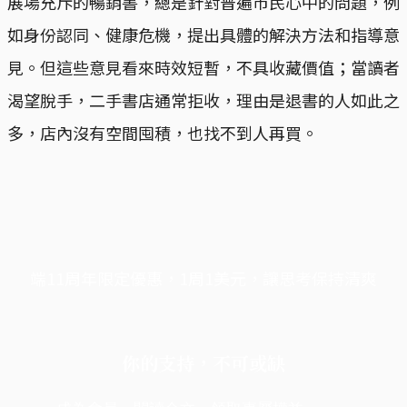
展場充斥的暢銷書，總是針對普遍市民心中的問題，例
如身份認同、健康危機，提出具體的解決方法和指導意
見。但這些意見看來時效短暫，不具收藏價值；當讀者
渴望脫手，二手書店通常拒收，理由是退書的人如此之
多，店內沒有空間囤積，也找不到人再買。
端11周年限定優惠，1周1美元，讓思考保持清爽
你的支持，不可或缺