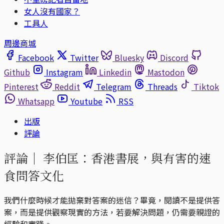
女人沒有國家？
工具人
周邊商城
Facebook
Twitter
Bluesky
Discord
Github
Instagram
Linkedin
Mastodon
Pinterest
Reddit
Telegram
Threads
Tiktok
Whatsapp
Youtube
RSS
出版
評論
評論｜
李伯匡：香港書展，與有害的速
食問答文化
我們什麼時候才能拋棄對答案的迷信？畢竟，閱讀不是提供答
案，而是提供觀察現實的方法，若要解決問題，仍需要親證的
經驗和實踐。