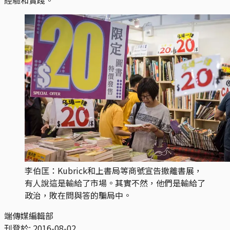
李伯匡：Kubrick和上書局等商號宣告撤離書展，
有人說這是輸給了市場。其實不然，他們是輸給了
政治，敗在問與答的騙局中。
端傳媒編輯部
刊登於:
2016-08-02