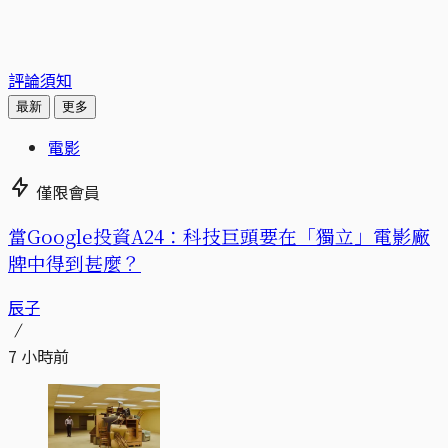
評論須知
最新
更多
電影
僅限會員
當Google投資A24：科技巨頭要在「獨立」電影廠
牌中得到甚麼？
辰子
7 小時前