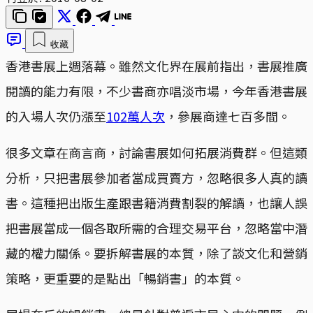
收藏
香港書展上週落幕。雖然文化界在展前指出，書展推廣
閱讀的能力有限，不少書商亦唱淡市場，今年香港書展
的入場人次仍漲至
102萬人次
，參展商達七百多間。
很多文章在商言商，討論書展如何拓展消費群。但這類
分析，只把書展參加者當成買賣方，忽略很多人真的讀
書。這種把出版生產跟書籍消費割裂的解讀，也讓人誤
把書展當成一個各取所需的合理交易平台，忽略當中潛
藏的權力關係。要拆解書展的本質，除了談文化和營銷
策略，更重要的是點出「暢銷書」的本質。